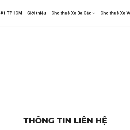
n #1 TPHCM
Giới thiệu
Cho thuê Xe Ba Gác
Cho thuê Xe Va
THÔNG TIN LIÊN HỆ