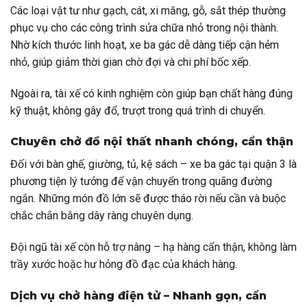
Các loại vật tư như gạch, cát, xi măng, gỗ, sắt thép thường
phục vụ cho các công trình sửa chữa nhỏ trong nội thành.
Nhờ kích thước linh hoạt, xe ba gác dễ dàng tiếp cận hẻm
nhỏ, giúp giảm thời gian chờ đợi và chi phí bốc xếp.
Ngoài ra, tài xế có kinh nghiệm còn giúp bạn chất hàng đúng
kỹ thuật, không gây đổ, trượt trong quá trình di chuyển.
Chuyên chở đồ nội thất nhanh chóng, cẩn thận
Đối với bàn ghế, giường, tủ, kệ sách – xe ba gác tại quận 3 là
phương tiện lý tưởng để vận chuyển trong quãng đường
ngắn. Những món đồ lớn sẽ được tháo rời nếu cần và buộc
chắc chắn bằng dây ràng chuyên dụng.
Đội ngũ tài xế còn hỗ trợ nâng – hạ hàng cẩn thận, không làm
trầy xước hoặc hư hỏng đồ đạc của khách hàng.
Dịch vụ chở hàng điện tử – Nhanh gọn, cẩn