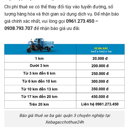
Chi phí thuê xe có thể thay đổi tùy vào tuyến đường, số
lượng hàng hóa và thời gian sử dụng dịch vụ. Để nhận báo
giá chính xác nhất, vui lòng gọi
0961.273.450 –
0938.793.707
để nhận báo giá ưu đãi.
Báo giá thuê xe ba gác quận 3 chuyên nghiệp tại
Xebagacchothue24h