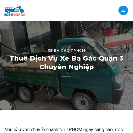
Skip
to
content
XE BA GÁC TPHCM
Thuê Dịch Vụ Xe Ba Gác Quận 3
Chuyên Nghiệp
Nhu cầu vận chuyển nhanh tại TP.HCM ngày càng cao, đặc