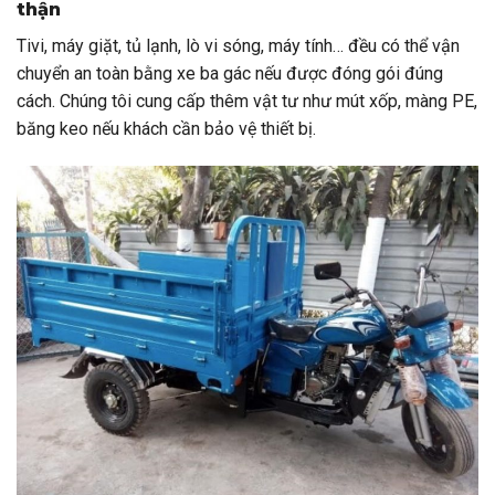
thận
Tivi, máy giặt, tủ lạnh, lò vi sóng, máy tính… đều có thể vận
chuyển an toàn bằng xe ba gác nếu được đóng gói đúng
cách. Chúng tôi cung cấp thêm vật tư như mút xốp, màng PE,
băng keo nếu khách cần bảo vệ thiết bị.