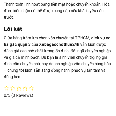
Thanh toán linh hoạt bằng tiền mặt hoặc chuyển khoản. Hóa
đơn, biên nhận có thể được cung cấp nếu khách yêu cầu
trước.
Lời kết
Giữa hàng trăm lựa chọn vận chuyển tại TP.HCM,
dịch vụ xe
ba gác quận 3
của
Xebagacchothue24h
vẫn luôn được
đánh giá cao nhờ chất lượng ổn định, đội ngũ chuyên nghiệp
và giá cả minh bạch. Dù bạn là sinh viên chuyển trọ, hộ gia
đình cần chuyển nhà, hay doanh nghiệp vận chuyển hàng hóa
– chúng tôi luôn sẵn sàng đồng hành, phục vụ tận tâm và
đúng hẹn.
0/5
(0 Reviews)