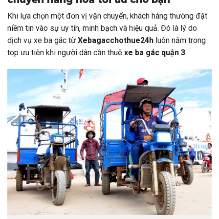
Khi lựa chọn một đơn vị vận chuyển, khách hàng thường đặt
niềm tin vào sự uy tín, minh bạch và hiệu quả. Đó là lý do
dịch vụ xe ba gác từ
Xebagacchothue24h
luôn nằm trong
top ưu tiên khi người dân cần thuê
xe ba gác quận 3
.