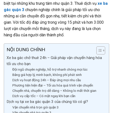
biệt tại những khu trung tâm như quận 3.
Thuê dịch vụ
xe ba
gác quận 3
chuyên nghiệp
chính là giải pháp tối ưu cho
những ai cần chuyển đồ gọn nhẹ, tiết kiệm chi phí và thời
gian. Với tốc độ đáp ứng trong vòng 15 phút và hơn 3.000
lượt vận chuyển mỗi tháng, dịch vụ này đang là lựa chọn
hàng đầu của người dân thành phố.
NỘI DUNG CHÍNH
Xe ba gác chở thuê 24h – Giải pháp vận chuyển hàng hóa
tối ưu cho bạn
Đội ngũ chuyên nghiệp, hỗ trợ nhanh chóng mọi lúc
Bảng giá hợp lý, minh bạch, không phí phát sinh
Dịch vụ hoạt động 24h – Đáp ứng mọi nhu cầu
Phương tiện hiện đại – Tối ưu hóa quá trình vận chuyển
Chuyển nhà, chuyển trọ dễ dàng – Không lo mất thời gian
Dịch vụ cấp tốc – Có mặt ngay khi bạn cần
Dịch vụ tại xe ba gác quận 3 của chúng tôi có gì?
Vận chuyển nhà trọn gói quận 3
Vận chuyển nhà trọ quận 3