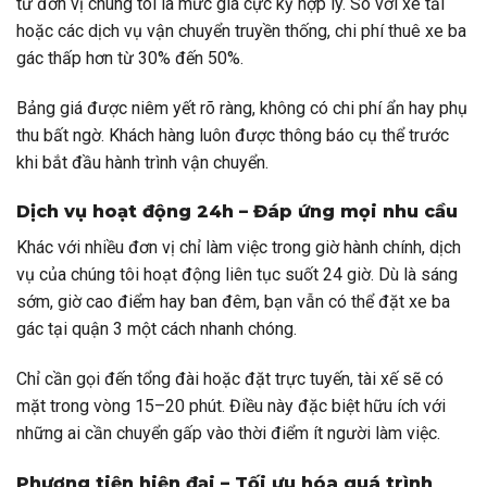
từ đơn vị chúng tôi là mức giá cực kỳ hợp lý. So với xe tải
hoặc các dịch vụ vận chuyển truyền thống, chi phí thuê xe ba
gác thấp hơn từ 30% đến 50%.
Bảng giá được niêm yết rõ ràng, không có chi phí ẩn hay phụ
thu bất ngờ. Khách hàng luôn được thông báo cụ thể trước
khi bắt đầu hành trình vận chuyển.
Dịch vụ hoạt động 24h – Đáp ứng mọi nhu cầu
Khác với nhiều đơn vị chỉ làm việc trong giờ hành chính, dịch
vụ của chúng tôi hoạt động liên tục suốt 24 giờ. Dù là sáng
sớm, giờ cao điểm hay ban đêm, bạn vẫn có thể đặt xe ba
gác tại quận 3 một cách nhanh chóng.
Chỉ cần gọi đến tổng đài hoặc đặt trực tuyến, tài xế sẽ có
mặt trong vòng 15–20 phút. Điều này đặc biệt hữu ích với
những ai cần chuyển gấp vào thời điểm ít người làm việc.
Phương tiện hiện đại – Tối ưu hóa quá trình