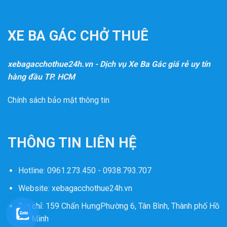
XE BA GÁC CHỞ THUÊ
xebagacchothue24h.vn - Dịch vụ Xe Ba Gác giá rẻ uy tín
hàng đầu TP. HCM
Chính sách bảo mật thông tin
THÔNG TIN LIÊN HỆ
Hotline:
0961.273.450 - 0938.793.707
Website:
xebagacchothue24h.vn
Địa chỉ: 159 Chấn HưngPhường 6, Tân Bình, Thành phố Hồ
Chí Minh