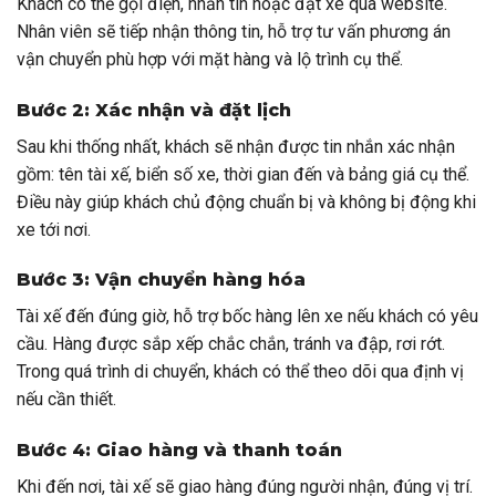
Khách có thể gọi điện, nhắn tin hoặc đặt xe qua website.
Nhân viên sẽ tiếp nhận thông tin, hỗ trợ tư vấn phương án
vận chuyển phù hợp với mặt hàng và lộ trình cụ thể.
Bước 2: Xác nhận và đặt lịch
Sau khi thống nhất, khách sẽ nhận được tin nhắn xác nhận
gồm: tên tài xế, biển số xe, thời gian đến và bảng giá cụ thể.
Điều này giúp khách chủ động chuẩn bị và không bị động khi
xe tới nơi.
Bước 3: Vận chuyển hàng hóa
Tài xế đến đúng giờ, hỗ trợ bốc hàng lên xe nếu khách có yêu
cầu. Hàng được sắp xếp chắc chắn, tránh va đập, rơi rớt.
Trong quá trình di chuyển, khách có thể theo dõi qua định vị
nếu cần thiết.
Bước 4: Giao hàng và thanh toán
Khi đến nơi, tài xế sẽ giao hàng đúng người nhận, đúng vị trí.