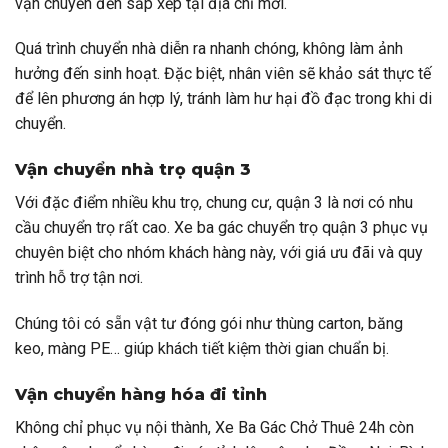
vận chuyển đến sắp xếp tại địa chỉ mới.
Quá trình chuyển nhà diễn ra nhanh chóng, không làm ảnh
hưởng đến sinh hoạt. Đặc biệt, nhân viên sẽ khảo sát thực tế
để lên phương án hợp lý, tránh làm hư hại đồ đạc trong khi di
chuyển.
Vận chuyển nhà trọ quận 3
Với đặc điểm nhiều khu trọ, chung cư, quận 3 là nơi có nhu
cầu chuyển trọ rất cao. Xe ba gác chuyển trọ quận 3 phục vụ
chuyên biệt cho nhóm khách hàng này, với giá ưu đãi và quy
trình hỗ trợ tận nơi.
Chúng tôi có sẵn vật tư đóng gói như thùng carton, băng
keo, màng PE… giúp khách tiết kiệm thời gian chuẩn bị.
Vận chuyển hàng hóa đi tỉnh
Không chỉ phục vụ nội thành, Xe Ba Gác Chở Thuê 24h
còn