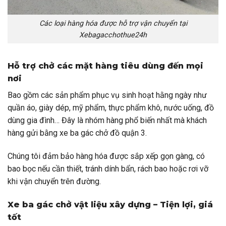
Các loại hàng hóa được hỗ trợ vận chuyển tại
Xebagacchothue24h
Hỗ trợ chở các mặt hàng tiêu dùng đến mọi
nơi
Bao gồm các sản phẩm phục vụ sinh hoạt hằng ngày như
quần áo, giày dép, mỹ phẩm, thực phẩm khô, nước uống, đồ
dùng gia đình… Đây là nhóm hàng phổ biến nhất mà khách
hàng gửi bằng xe ba gác chở đồ quận 3.
Chúng tôi đảm bảo hàng hóa được sắp xếp gọn gàng, có
bao bọc nếu cần thiết, tránh dính bẩn, rách bao hoặc rơi vỡ
khi vận chuyển trên đường.
Xe ba gác chở vật liệu xây dựng – Tiện lợi, giá
tốt