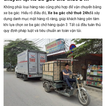
Không phải loại hàng nào cũng phù hợp để vận chuyển bằng
xe ba gác. Hiểu rõ điều đó,
Xe ba gác chở thuê 24h
đã xây
dựng danh mục mặt hàng rõ ràng, giúp khách hàng yên tâm
khi lựa chọn xe ba gác chở hàng quận 3. Tất cả đều tuân thủ
quy định pháp luật và tiêu chuẩn an toàn vận tải.