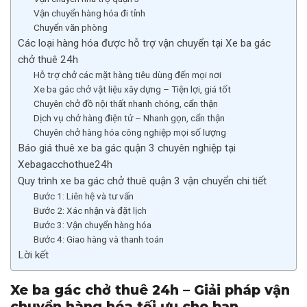
Vận chuyển hàng hóa đi tỉnh
Chuyển văn phòng
Các loại hàng hóa được hỗ trợ vận chuyển tại Xe ba gác
chở thuê 24h
Hỗ trợ chở các mặt hàng tiêu dùng đến mọi nơi
Xe ba gác chở vật liệu xây dựng – Tiện lợi, giá tốt
Chuyên chở đồ nội thất nhanh chóng, cẩn thận
Dịch vụ chở hàng điện tử – Nhanh gọn, cẩn thận
Chuyên chở hàng hóa công nghiệp mọi số lượng
Báo giá thuê xe ba gác quận 3 chuyên nghiệp tại
Xebagacchothue24h
Quy trình xe ba gác chở thuê quận 3 vận chuyển chi tiết
Bước 1: Liên hệ và tư vấn
Bước 2: Xác nhận và đặt lịch
Bước 3: Vận chuyển hàng hóa
Bước 4: Giao hàng và thanh toán
Lời kết
Xe ba gác chở thuê 24h – Giải pháp vận
chuyển hàng hóa tối ưu cho bạn