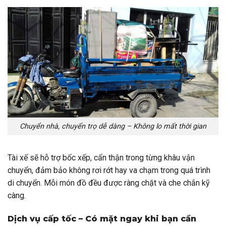
Chuyển nhà, chuyển trọ dễ dàng – Không lo mất thời gian
Tài xế sẽ hỗ trợ bốc xếp, cẩn thận trong từng khâu vận
chuyển, đảm bảo không rơi rớt hay va chạm trong quá trình
di chuyển. Mỗi món đồ đều được ràng chặt và che chắn kỹ
càng.
Dịch vụ cấp tốc – Có mặt ngay khi bạn cần