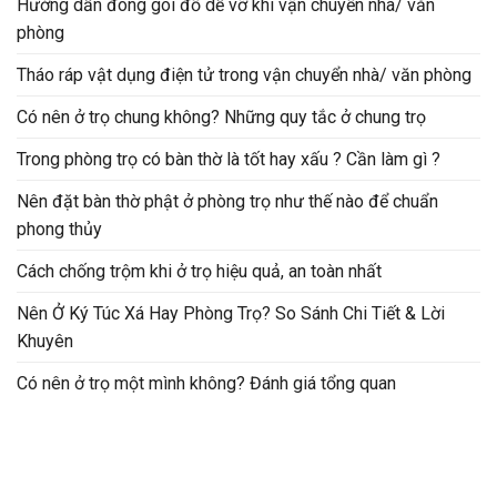
Hướng dẫn đóng gói đồ dễ vỡ khi vận chuyển nhà/ văn
phòng
Tháo ráp vật dụng điện tử trong vận chuyển nhà/ văn phòng
Có nên ở trọ chung không? Những quy tắc ở chung trọ
Trong phòng trọ có bàn thờ là tốt hay xấu ? Cần làm gì ?
Nên đặt bàn thờ phật ở phòng trọ như thế nào để chuẩn
phong thủy
Cách chống trộm khi ở trọ hiệu quả, an toàn nhất
Nên Ở Ký Túc Xá Hay Phòng Trọ? So Sánh Chi Tiết & Lời
Khuyên
Có nên ở trọ một mình không? Đánh giá tổng quan