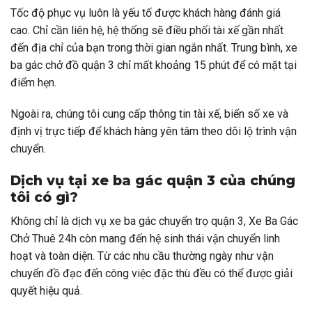
Tốc độ phục vụ luôn là yếu tố được khách hàng đánh giá
cao. Chỉ cần liên hệ, hệ thống sẽ điều phối tài xế gần nhất
đến địa chỉ của bạn trong thời gian ngắn nhất. Trung bình, xe
ba gác chở đồ quận 3 chỉ mất khoảng 15 phút để có mặt tại
điểm hẹn.
Ngoài ra, chúng tôi cung cấp thông tin tài xế, biển số xe và
định vị trực tiếp để khách hàng yên tâm theo dõi lộ trình vận
chuyển.
Dịch vụ tại xe ba gác quận 3 của chúng
tôi có gì?
Không chỉ là dịch vụ xe ba gác chuyển trọ quận 3, Xe Ba Gác
Chở Thuê 24h còn
mang đến hệ sinh thái vận chuyển linh
hoạt và toàn diện. Từ các nhu cầu thường ngày như vận
chuyển đồ đạc đến công việc đặc thù đều có thể được giải
quyết hiệu quả.