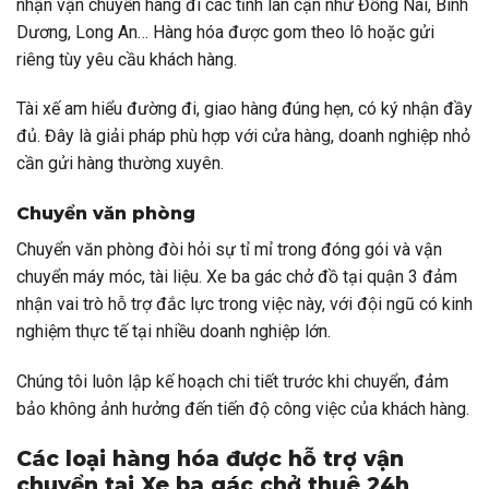
nhận vận chuyển hàng đi các tỉnh lân cận như Đồng Nai, Bình
Dương, Long An… Hàng hóa được gom theo lô hoặc gửi
riêng tùy yêu cầu khách hàng.
Tài xế am hiểu đường đi, giao hàng đúng hẹn, có ký nhận đầy
đủ. Đây là giải pháp phù hợp với cửa hàng, doanh nghiệp nhỏ
cần gửi hàng thường xuyên.
Chuyển văn phòng
Chuyển văn phòng đòi hỏi sự tỉ mỉ trong đóng gói và vận
chuyển máy móc, tài liệu. Xe ba gác chở đồ tại quận 3 đảm
nhận vai trò hỗ trợ đắc lực trong việc này, với đội ngũ có kinh
nghiệm thực tế tại nhiều doanh nghiệp lớn.
Chúng tôi luôn lập kế hoạch chi tiết trước khi chuyển, đảm
bảo không ảnh hưởng đến tiến độ công việc của khách hàng.
Các loại hàng hóa được hỗ trợ vận
chuyển tại Xe ba gác chở thuê 24h