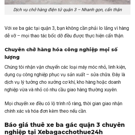
Dịch vụ chở hàng điện tử quận 3 – Nhanh gọn, cẩn thận
Với xe ba gác tại quận 3, bạn không cần phải lo lắng vì hàng
dễ vỡ – mọi thao tác bốc dỡ đều được thực hiện cẩn thận.
Chuyên chở hàng hóa công nghiệp mọi số
lượng
Chúng tôi nhận vận chuyển các loại máy móc nhỏ, linh kiện,
dụng cụ công nghiệp phục vụ sản xuất – sửa chữa. Đây là
dịch vụ lý tưởng cho xưởng cơ khí, kho hàng hoặc doanh
nghiệp vừa và nhỏ có nhu cầu giao hàng thường xuyên.
Mọi chuyến xe đều có lộ trình rõ ràng, thời gian giao nhận
chính xác và hóa đơn kèm theo nếu cần.
Báo giá thuê xe ba gác quận 3 chuyên
nghiệp tại Xebagacchothue24h