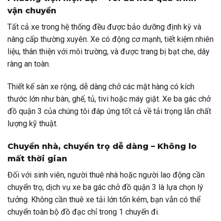
vận chuyển
Tất cả xe trong hệ thống đều được bảo dưỡng định kỳ và
nâng cấp thường xuyên. Xe có động cơ mạnh, tiết kiệm nhiên
liệu, thân thiện với môi trường, và được trang bị bạt che, dây
ràng an toàn.
Thiết kế sàn xe rộng, dễ dàng chở các mặt hàng có kích
thước lớn như bàn, ghế, tủ, tivi hoặc máy giặt. Xe ba gác chở
đồ quận 3 của chúng tôi đáp ứng tốt cả về tải trọng lẫn chất
lượng kỹ thuật.
Chuyển nhà, chuyển trọ dễ dàng – Không lo
mất thời gian
Đối với sinh viên, người thuê nhà hoặc người lao động cần
chuyển trọ, dịch vụ xe ba gác chở đồ quận 3 là lựa chọn lý
tưởng. Không cần thuê xe tải lớn tốn kém, bạn vẫn có thể
chuyển toàn bộ đồ đạc chỉ trong 1 chuyến đi.