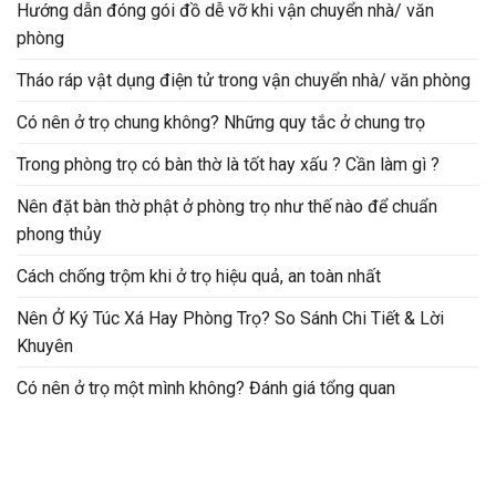
Hướng dẫn đóng gói đồ dễ vỡ khi vận chuyển nhà/ văn
phòng
Tháo ráp vật dụng điện tử trong vận chuyển nhà/ văn phòng
Có nên ở trọ chung không? Những quy tắc ở chung trọ
Trong phòng trọ có bàn thờ là tốt hay xấu ? Cần làm gì ?
Nên đặt bàn thờ phật ở phòng trọ như thế nào để chuẩn
phong thủy
Cách chống trộm khi ở trọ hiệu quả, an toàn nhất
Nên Ở Ký Túc Xá Hay Phòng Trọ? So Sánh Chi Tiết & Lời
Khuyên
Có nên ở trọ một mình không? Đánh giá tổng quan