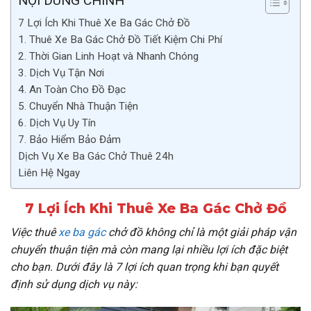
NỘI DUNG CHÍNH
7 Lợi Ích Khi Thuê Xe Ba Gác Chở Đồ
1. Thuê Xe Ba Gác Chở Đồ Tiết Kiệm Chi Phí
2. Thời Gian Linh Hoạt và Nhanh Chóng
3. Dịch Vụ Tận Nơi
4. An Toàn Cho Đồ Đạc
5. Chuyển Nhà Thuận Tiện
6. Dịch Vụ Uy Tín
7. Bảo Hiểm Bảo Đảm
Dịch Vụ Xe Ba Gác Chở Thuê 24h
Liên Hệ Ngay
7 Lợi Ích Khi Thuê Xe Ba Gác Chở Đồ
Việc thuê
xe ba gác
chở đồ không chỉ là một giải pháp vận
chuyển thuận tiện mà còn mang lại nhiều lợi ích đặc biệt
cho bạn. Dưới đây là 7 lợi ích quan trọng khi bạn quyết
định sử dụng dịch vụ này: