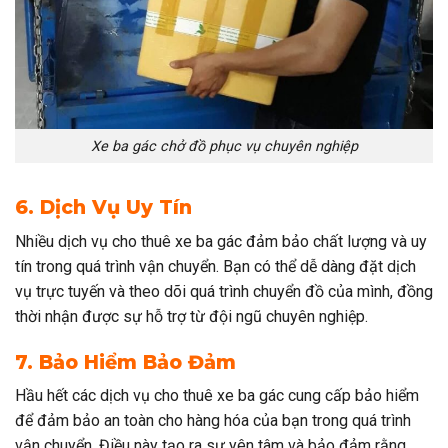
Xe ba gác chở đồ phục vụ chuyên nghiệp
6. Dịch Vụ Uy Tín
Nhiều dịch vụ cho thuê xe ba gác đảm bảo chất lượng và uy
tín trong quá trình vận chuyển. Bạn có thể dễ dàng đặt dịch
vụ trực tuyến và theo dõi quá trình chuyển đồ của mình, đồng
thời nhận được sự hỗ trợ từ đội ngũ chuyên nghiệp.
7. Bảo Hiểm Bảo Đảm
Hầu hết các dịch vụ cho thuê xe ba gác cung cấp bảo hiểm
để đảm bảo an toàn cho hàng hóa của bạn trong quá trình
vận chuyển. Điều này tạo ra sự yên tâm và bảo đảm rằng