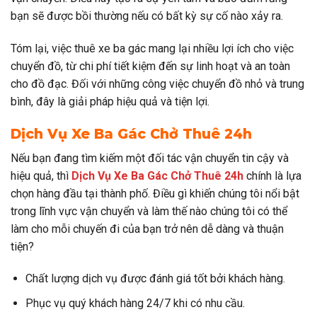
bạn sẽ được bồi thường nếu có bất kỳ sự cố nào xảy ra.
Tóm lại, việc thuê xe ba gác mang lại nhiều lợi ích cho việc
chuyển đồ, từ chi phí tiết kiệm đến sự linh hoạt và an toàn
cho đồ đạc. Đối với những công việc chuyển đồ nhỏ và trung
bình, đây là giải pháp hiệu quả và tiện lợi.
Dịch Vụ Xe Ba Gác Chở Thuê 24h
Nếu bạn đang tìm kiếm một đối tác vận chuyển tin cậy và
hiệu quả, thì
Dịch Vụ Xe Ba Gác Chở Thuê 24h
chính là lựa
chọn hàng đầu tại thành phố. Điều gì khiến chúng tôi nổi bật
trong lĩnh vực vận chuyển và làm thế nào chúng tôi có thể
làm cho mỗi chuyến đi của bạn trở nên dễ dàng và thuận
tiện?
Chất lượng dịch vụ được đánh giá tốt bởi khách hàng.
Phục vụ quý khách hàng 24/7 khi có nhu cầu.