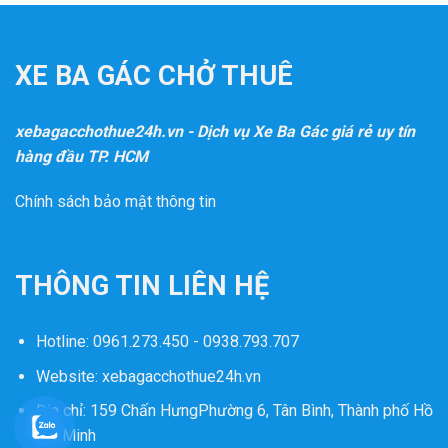
XE BA GÁC CHỞ THUÊ
xebagacchothue24h.vn - Dịch vụ Xe Ba Gác giá rẻ uy tín
hàng đầu TP. HCM
Chính sách bảo mật thông tin
THÔNG TIN LIÊN HỆ
Hotline:
0961.273.450 - 0938.793.707
Website:
xebagacchothue24h.vn
Địa chỉ: 159 Chấn HưngPhường 6, Tân Bình, Thành phố Hồ
Chí Minh