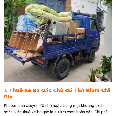
1. Thuê Xe Ba Gác Chở Đồ Tiết Kiệm Chi
Phí
Khi bạn cần chuyển đồ nhỏ hoặc trong một khoảng cách
ngắn, việc thuê xe ba gác là sự lựa chọn hoàn hảo. Chi phí