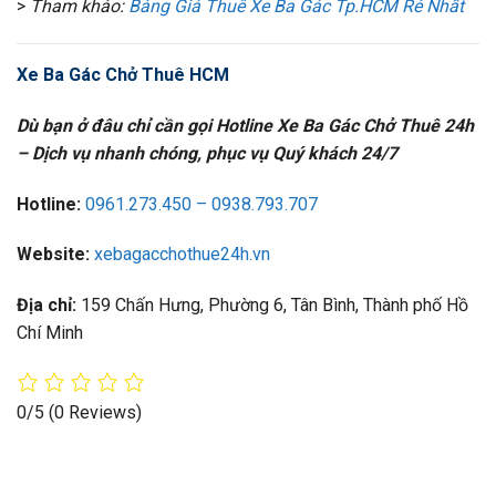
>
Tham khảo:
Bảng Giá Thuê Xe Ba Gác Tp.HCM Rẻ Nhất
Xe Ba Gác Chở Thuê HCM
Dù bạn ở đâu chỉ cần gọi Hotline Xe Ba Gác Chở Thuê 24h
– Dịch vụ nhanh chóng, phục vụ Quý khách 24/7
Hotline:
0961.273.450 – 0938.793.707
Website:
xebagacchothue24h.vn
Địa chỉ:
159 Chấn Hưng, Phường 6, Tân Bình, Thành phố Hồ
Chí Minh
0/5
(0 Reviews)