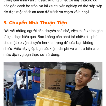
trong quá trình vận chuyển. Những chiếc xe này thường có
các góc cạnh bo tròn, và lái xe chuyên nghiệp có thể sắp xếp
đồ đạc một cách an toàn để tránh va chạm và hư hại.
5. Chuyển Nhà Thuận Tiện
Đối với những người cần chuyển nhà nhỏ, việc thuê xe ba gác
là lựa chọn hiệu quả. Bạn không cần phải trả nhiều chi phí
cho một xe vận chuyển lớn khi lượng đồ của bạn không
nhiều. Việc này giúp bạn tiết kiệm chi phí và chỉ trả tiền cho
mức dịch vụ bạn thực sự sử dụng.