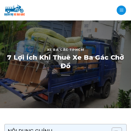
Skip
to
content
XE BA GÁC TPHCM
7 Lợi Ích Khi Thuê Xe Ba Gác Chở
Đồ