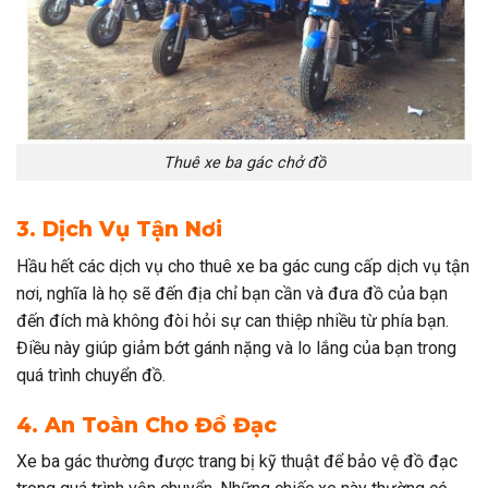
Thuê xe ba gác chở đồ
3. Dịch Vụ Tận Nơi
Hầu hết các dịch vụ cho thuê xe ba gác cung cấp dịch vụ tận
nơi, nghĩa là họ sẽ đến địa chỉ bạn cần và đưa đồ của bạn
đến đích mà không đòi hỏi sự can thiệp nhiều từ phía bạn.
Điều này giúp giảm bớt gánh nặng và lo lắng của bạn trong
quá trình chuyển đồ.
4. An Toàn Cho Đồ Đạc
Xe ba gác thường được trang bị kỹ thuật để bảo vệ đồ đạc