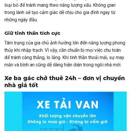
loại bỏ để tránh mang theo năng lượng xấu. Không gian
trong lành sẽ tạo cảm giác dễ chịu cho gia đình ngay từ
những ngày đầu.
Giữ tinh thần tích cực
Tâm trạng của gia chủ ảnh hưởng lớn đến năng lượng phong
thủy khi nhập trạch. Vì vậy, cần chuẩn bị mọi việc chu toàn
để tránh căng thẳng, lo lắng. Khi tinh thần thoải mái, sự may
mắn và bình an cũng dễ dàng hiện diện trong ngôi nhà mới.
Xe ba gác chở thuê 24h – đơn vị chuyển
nhà giá tốt