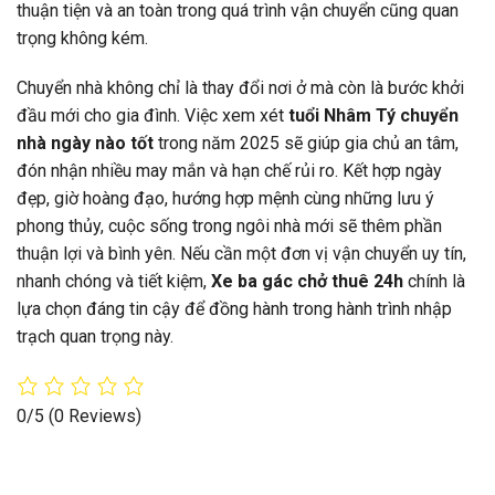
thuận tiện và an toàn trong quá trình vận chuyển cũng quan
trọng không kém.
Chuyển nhà không chỉ là thay đổi nơi ở mà còn là bước khởi
đầu mới cho gia đình. Việc xem xét
tuổi Nhâm Tý chuyển
nhà ngày nào tốt
trong năm 2025 sẽ giúp gia chủ an tâm,
đón nhận nhiều may mắn và hạn chế rủi ro. Kết hợp ngày
đẹp, giờ hoàng đạo, hướng hợp mệnh cùng những lưu ý
phong thủy, cuộc sống trong ngôi nhà mới sẽ thêm phần
thuận lợi và bình yên. Nếu cần một đơn vị vận chuyển uy tín,
nhanh chóng và tiết kiệm,
Xe ba gác chở thuê 24h
chính là
lựa chọn đáng tin cậy để đồng hành trong hành trình nhập
trạch quan trọng này.
0/5
(0 Reviews)