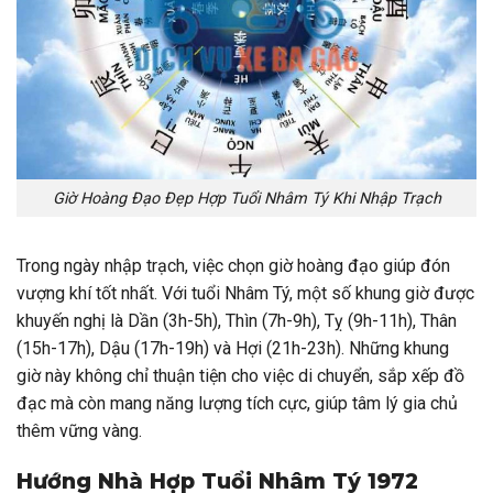
Giờ Hoàng Đạo Đẹp Hợp Tuổi Nhâm Tý Khi Nhập Trạch
Trong ngày nhập trạch, việc chọn giờ hoàng đạo giúp đón
vượng khí tốt nhất. Với tuổi Nhâm Tý, một số khung giờ được
khuyến nghị là Dần (3h-5h), Thìn (7h-9h), Tỵ (9h-11h), Thân
(15h-17h), Dậu (17h-19h) và Hợi (21h-23h). Những khung
giờ này không chỉ thuận tiện cho việc di chuyển, sắp xếp đồ
đạc mà còn mang năng lượng tích cực, giúp tâm lý gia chủ
thêm vững vàng.
Hướng Nhà Hợp Tuổi Nhâm Tý 1972