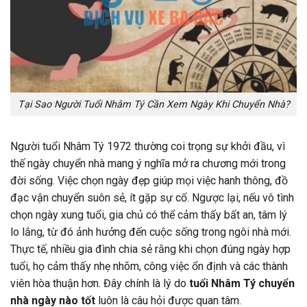
Tại Sao Người Tuổi Nhâm Tý Cần Xem Ngày Khi Chuyển Nhà?
Người tuổi Nhâm Tý 1972 thường coi trọng sự khởi đầu, vì
thế ngày chuyển nhà mang ý nghĩa mở ra chương mới trong
đời sống. Việc chọn ngày đẹp giúp mọi việc hanh thông, đồ
đạc vận chuyển suôn sẻ, ít gặp sự cố. Ngược lại, nếu vô tình
chọn ngày xung tuổi, gia chủ có thể cảm thấy bất an, tâm lý
lo lắng, từ đó ảnh hưởng đến cuộc sống trong ngôi nhà mới.
Thực tế, nhiều gia đình chia sẻ rằng khi chọn đúng ngày hợp
tuổi, họ cảm thấy nhẹ nhõm, công việc ổn định và các thành
viên hòa thuận hơn. Đây chính là lý do
tuổi Nhâm Tý chuyển
nhà ngày nào tốt
luôn là câu hỏi được quan tâm.