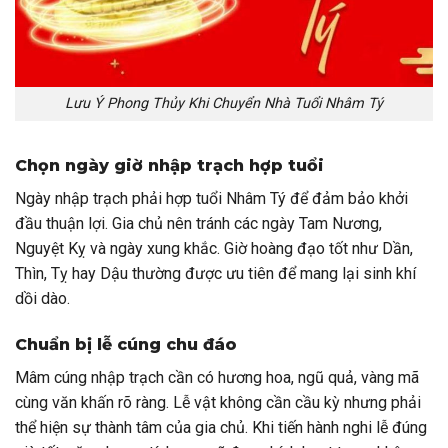
Lưu Ý Phong Thủy Khi Chuyển Nhà Tuổi Nhâm Tý
Chọn ngày giờ nhập trạch hợp tuổi
Ngày nhập trạch phải hợp tuổi Nhâm Tý để đảm bảo khởi
đầu thuận lợi. Gia chủ nên tránh các ngày Tam Nương,
Nguyệt Kỵ và ngày xung khắc. Giờ hoàng đạo tốt như Dần,
Thìn, Tỵ hay Dậu thường được ưu tiên để mang lại sinh khí
dồi dào.
Chuẩn bị lễ cúng chu đáo
Mâm cúng nhập trạch cần có hương hoa, ngũ quả, vàng mã
cùng văn khấn rõ ràng. Lễ vật không cần cầu kỳ nhưng phải
thể hiện sự thành tâm của gia chủ. Khi tiến hành nghi lễ đúng