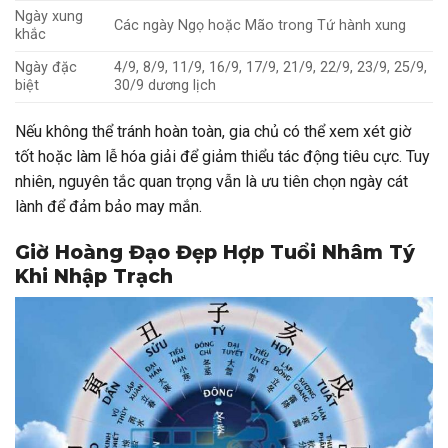
Ngày xung
Các ngày Ngọ hoặc Mão trong Tứ hành xung
khắc
Ngày đặc
4/9, 8/9, 11/9, 16/9, 17/9, 21/9, 22/9, 23/9, 25/9,
biệt
30/9 dương lịch
Nếu không thể tránh hoàn toàn, gia chủ có thể xem xét giờ
tốt hoặc làm lễ hóa giải để giảm thiểu tác động tiêu cực. Tuy
nhiên, nguyên tắc quan trọng vẫn là ưu tiên chọn ngày cát
lành để đảm bảo may mắn.
Giờ Hoàng Đạo Đẹp Hợp Tuổi Nhâm Tý
Khi Nhập Trạch