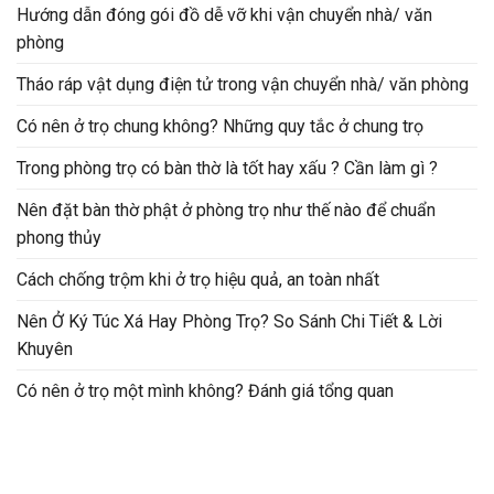
Hướng dẫn đóng gói đồ dễ vỡ khi vận chuyển nhà/ văn
phòng
Tháo ráp vật dụng điện tử trong vận chuyển nhà/ văn phòng
Có nên ở trọ chung không? Những quy tắc ở chung trọ
Trong phòng trọ có bàn thờ là tốt hay xấu ? Cần làm gì ?
Nên đặt bàn thờ phật ở phòng trọ như thế nào để chuẩn
phong thủy
Cách chống trộm khi ở trọ hiệu quả, an toàn nhất
Nên Ở Ký Túc Xá Hay Phòng Trọ? So Sánh Chi Tiết & Lời
Khuyên
Có nên ở trọ một mình không? Đánh giá tổng quan