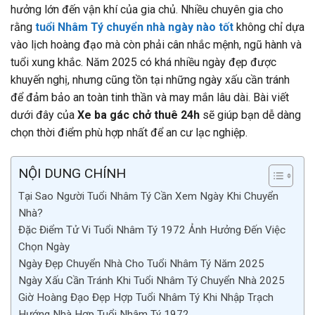
hưởng lớn đến vận khí của gia chủ. Nhiều chuyên gia cho
rằng
tuổi Nhâm Tý chuyển nhà ngày nào tốt
không chỉ dựa
vào lịch hoàng đạo mà còn phải cân nhắc mệnh, ngũ hành và
tuổi xung khắc. Năm 2025 có khá nhiều ngày đẹp được
khuyến nghị, nhưng cũng tồn tại những ngày xấu cần tránh
để đảm bảo an toàn tinh thần và may mắn lâu dài. Bài viết
dưới đây của
Xe ba gác chở thuê 24h
sẽ giúp bạn dễ dàng
chọn thời điểm phù hợp nhất để an cư lạc nghiệp.
NỘI DUNG CHÍNH
Tại Sao Người Tuổi Nhâm Tý Cần Xem Ngày Khi Chuyển
Nhà?
Đặc Điểm Tử Vi Tuổi Nhâm Tý 1972 Ảnh Hưởng Đến Việc
Chọn Ngày
Ngày Đẹp Chuyển Nhà Cho Tuổi Nhâm Tý Năm 2025
Ngày Xấu Cần Tránh Khi Tuổi Nhâm Tý Chuyển Nhà 2025
Giờ Hoàng Đạo Đẹp Hợp Tuổi Nhâm Tý Khi Nhập Trạch
Hướng Nhà Hợp Tuổi Nhâm Tý 1972