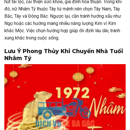
hút tài lộc, cải thiện sức khỏe, gia đình hòa thuận. Trong khi
đó, nữ Nhâm Tý thuộc Tây tứ mệnh nên chọn Tây Nam, Tây
Bắc, Tây và Đông Bắc. Ngược lại, cần tránh hướng xấu như
Ngọ hoặc các hướng mang nhiều năng lượng Kim vì Kim
khắc Mộc. Việc chọn hướng hợp giúp ổn định lâu dài, tránh
xung khắc trong cuộc sống.
Lưu Ý Phong Thủy Khi Chuyển Nhà Tuổi
Nhâm Tý