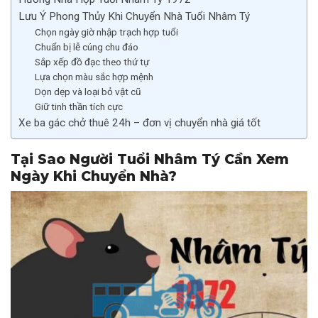
Lưu Ý Phong Thủy Khi Chuyển Nhà Tuổi Nhâm Tý
Chọn ngày giờ nhập trạch hợp tuổi
Chuẩn bị lễ cúng chu đáo
Sắp xếp đồ đạc theo thứ tự
Lựa chọn màu sắc hợp mệnh
Dọn dẹp và loại bỏ vật cũ
Giữ tinh thần tích cực
Xe ba gác chở thuê 24h – đơn vị chuyển nhà giá tốt
Tại Sao Người Tuổi Nhâm Tý Cần Xem
Ngày Khi Chuyển Nhà?