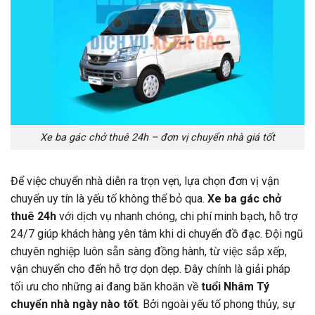
Xe ba gác chở thuê 24h – đơn vị chuyển nhà giá tốt
Để việc chuyển nhà diễn ra trọn vẹn, lựa chọn đơn vị vận
chuyển uy tín là yếu tố không thể bỏ qua.
Xe ba gác chở
thuê 24h
với dịch vụ nhanh chóng, chi phí minh bạch, hỗ trợ
24/7 giúp khách hàng yên tâm khi di chuyển đồ đạc. Đội ngũ
chuyên nghiệp luôn sẵn sàng đồng hành, từ việc sắp xếp,
vận chuyển cho đến hỗ trợ dọn dẹp. Đây chính là giải pháp
tối ưu cho những ai đang băn khoăn về
tuổi Nhâm Tý
chuyển nhà ngày nào tốt
. Bởi ngoài yếu tố phong thủy, sự