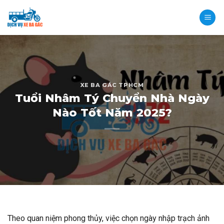
Skip
to
content
XE BA GÁC TPHCM
Tuổi Nhâm Tý Chuyển Nhà Ngày
Nào Tốt Năm 2025?
Theo quan niệm phong thủy, việc chọn ngày nhập trạch ảnh