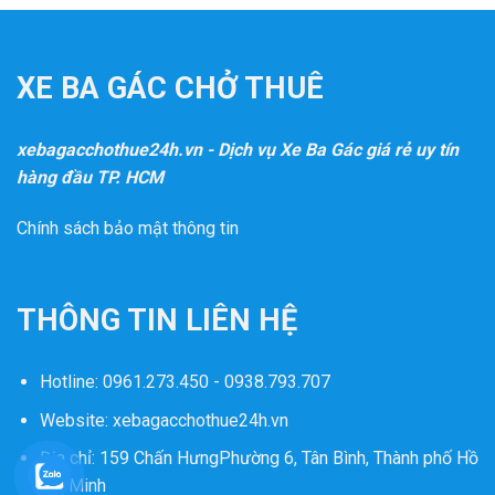
XE BA GÁC CHỞ THUÊ
xebagacchothue24h.vn - Dịch vụ Xe Ba Gác giá rẻ uy tín
hàng đầu TP. HCM
Chính sách bảo mật thông tin
THÔNG TIN LIÊN HỆ
Hotline:
0961.273.450 - 0938.793.707
Website:
xebagacchothue24h.vn
Địa chỉ: 159 Chấn HưngPhường 6, Tân Bình, Thành phố Hồ
Chí Minh