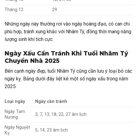
Tháng 12
29
Những ngày này thường rơi vào ngày hoàng đạo, có can chi
phù hợp, tránh xung khắc với Nhâm Tý, đồng thời mang năng
lượng sinh khí tích cực
Ngày Xấu Cần Tránh Khi Tuổi Nhâm Tý
Chuyển Nhà 2025
Bên cạnh ngày đẹp, tuổi Nhâm Tý cũng cần lưu ý loại bỏ các
ngày kỵ. Bảng dưới đây liệt kê một số ngày xấu trong năm
2025:
Loại ngày
Ngày cần tránh
Ngày Tam
3, 7, 13, 18, 22, 27 âm lịch
Nương
Ngày Nguyệt
5, 14, 23 âm lịch
Kỵ