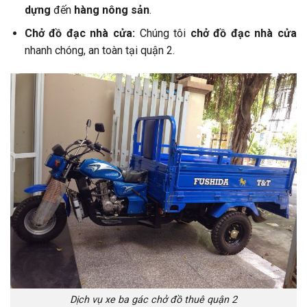
dựng
đến
hàng nông sản
.
Chở đồ đạc nhà cửa:
Chúng tôi
chở đồ đạc nhà cửa
nhanh chóng, an toàn tại quận 2.
Dịch vụ xe ba gác chở đồ thuê quận 2