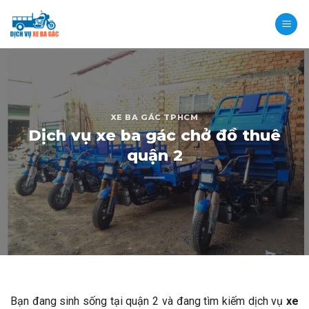
Skip
to
content
XE BA GÁC TPHCM
Dịch vụ xe ba gác chở đồ thuê
quận 2
Bạn đang sinh sống tại quận 2 và đang tìm kiếm dịch vụ
xe