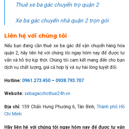
Thuê xe ba gác chuyển trọ quận 2
Xe ba gác chuyển nhà quận 2 trọn gói
Liên hệ với chúng tôi
Nếu bạn đang cần thuê xe ba gác để vận chuyển hàng hóa
quận 2, hãy liên hệ với chúng tôi ngay hôm nay để được tư
vấn và hỗ trợ kịp thời. Chúng tôi cam kết mang đến cho bạn
dịch vụ chất lượng, giá cả hợp lý và sự hài lòng tuyệt đối.
Hotline:
0961.273.450
–
0938.793.707
Website:
xebagacchothue24h.vn
Địa chỉ:
159 Chấn Hưng Phường 6, Tân Bình,
Thành phố Hồ
Chí Minh
Hãy liên hệ với chúng tôi ngay hôm nay để được tư vấn