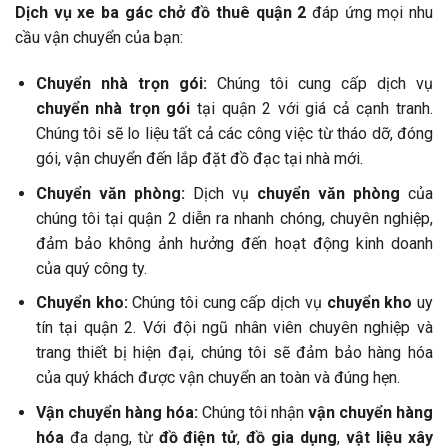
Dịch vụ xe ba gác chở đồ thuê quận 2
đáp ứng mọi nhu
cầu vận chuyển của bạn:
Chuyển nhà trọn gói:
Chúng tôi cung cấp dịch vụ
chuyển nhà trọn gói
tại quận 2 với giá cả cạnh tranh.
Chúng tôi sẽ lo liệu tất cả các công việc từ tháo dỡ, đóng
gói, vận chuyển đến lắp đặt đồ đạc tại nhà mới.
Chuyển văn phòng:
Dịch vụ
chuyển văn phòng
của
chúng tôi tại quận 2 diễn ra nhanh chóng, chuyên nghiệp,
đảm bảo không ảnh hưởng đến hoạt động kinh doanh
của quý công ty.
Chuyển kho:
Chúng tôi cung cấp dịch vụ
chuyển kho
uy
tín tại quận 2. Với đội ngũ nhân viên chuyên nghiệp và
trang thiết bị hiện đại, chúng tôi sẽ đảm bảo hàng hóa
của quý khách được vận chuyển an toàn và đúng hẹn.
Vận chuyển hàng hóa:
Chúng tôi nhận
vận chuyển hàng
hóa
đa dạng, từ
đồ điện tử
,
đồ gia dụng
,
vật liệu xây