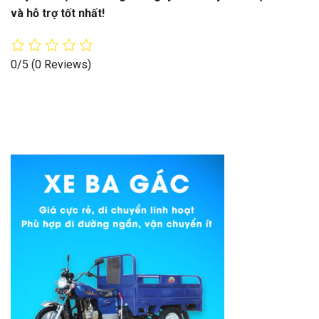
và hỗ trợ tốt nhất!
0/5
(0 Reviews)