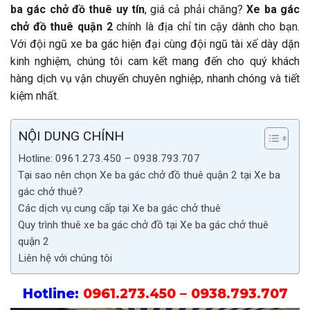
ba gác chở đồ thuê uy tín
, giá cả phải chăng?
Xe ba gác
chở đồ thuê quận 2
chính là địa chỉ tin cậy dành cho bạn.
Với đội ngũ xe ba gác hiện đại cùng đội ngũ tài xế dày dặn
kinh nghiệm, chúng tôi cam kết mang đến cho quý khách
hàng dịch vụ vận chuyển chuyên nghiệp, nhanh chóng và tiết
kiệm nhất.
NỘI DUNG CHÍNH
Hotline: 0961.273.450 – 0938.793.707
Tại sao nên chọn Xe ba gác chở đồ thuê quận 2 tại Xe ba
gác chở thuê?
Các dịch vụ cung cấp tại Xe ba gác chở thuê
Quy trình thuê xe ba gác chở đồ tại Xe ba gác chở thuê
quận 2
Liên hệ với chúng tôi
Hotline:
0961.273.450
–
0938.793.707