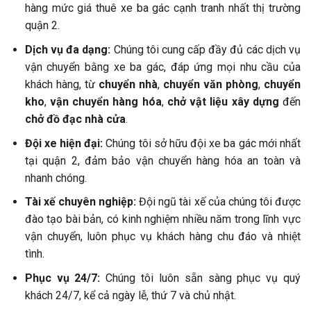
hàng mức giá thuê xe ba gác cạnh tranh nhất thị trường
quận 2.
Dịch vụ đa dạng:
Chúng tôi cung cấp đầy đủ các dịch vụ
vận chuyển bằng xe ba gác, đáp ứng mọi nhu cầu của
khách hàng, từ
chuyển nhà
,
chuyển văn phòng
,
chuyển
kho
,
vận chuyển hàng hóa
,
chở vật liệu xây dựng
đến
chở đồ đạc nhà cửa
.
Đội xe hiện đại:
Chúng tôi sở hữu đội xe ba gác mới nhất
tại quận 2, đảm bảo vận chuyển hàng hóa an toàn và
nhanh chóng.
Tài xế chuyên nghiệp:
Đội ngũ tài xế của chúng tôi được
đào tạo bài bản, có kinh nghiệm nhiều năm trong lĩnh vực
vận chuyển, luôn phục vụ khách hàng chu đáo và nhiệt
tình.
Phục vụ 24/7:
Chúng tôi luôn sẵn sàng phục vụ quý
khách 24/7, kể cả ngày lễ, thứ 7 và chủ nhật.