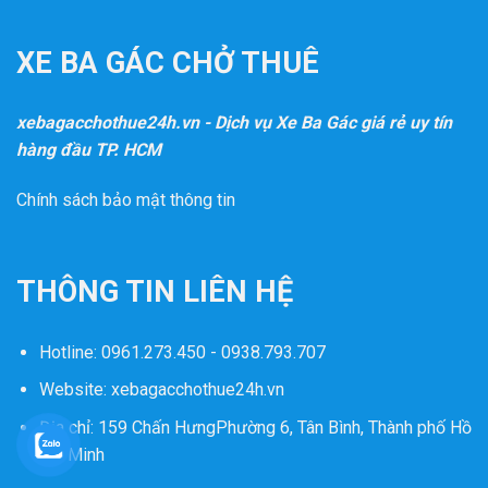
XE BA GÁC CHỞ THUÊ
xebagacchothue24h.vn - Dịch vụ Xe Ba Gác giá rẻ uy tín
hàng đầu TP. HCM
Chính sách bảo mật thông tin
THÔNG TIN LIÊN HỆ
Hotline:
0961.273.450 - 0938.793.707
Website:
xebagacchothue24h.vn
Địa chỉ: 159 Chấn HưngPhường 6, Tân Bình, Thành phố Hồ
Chí Minh