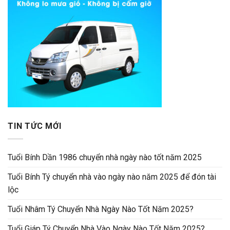
TIN TỨC MỚI
Tuổi Bính Dần 1986 chuyển nhà ngày nào tốt năm 2025
Tuổi Bính Tý chuyển nhà vào ngày nào năm 2025 để đón tài
lộc
Tuổi Nhâm Tý Chuyển Nhà Ngày Nào Tốt Năm 2025?
Tuổi Giáp Tý Chuyển Nhà Vào Ngày Nào Tốt Năm 2025?