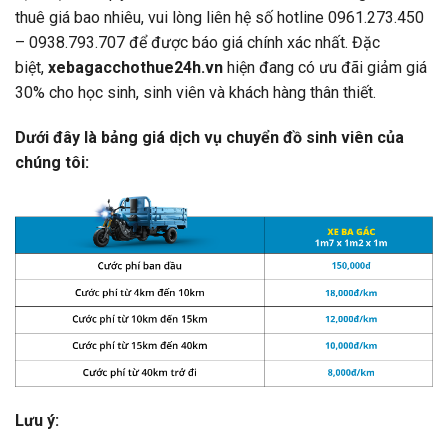
thuê giá bao nhiêu, vui lòng liên hệ số hotline 0961.273.450
– 0938.793.707 để được báo giá chính xác nhất. Đặc
biệt,
xebagacchothue24h.vn
hiện đang có ưu đãi giảm giá
30% cho học sinh, sinh viên và khách hàng thân thiết.
Dưới đây là bảng giá dịch vụ chuyển đồ sinh viên của
chúng tôi:
Lưu ý: