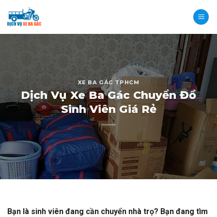
Skip
to
content
XE BA GÁC TPHCM
Dịch Vụ Xe Ba Gác Chuyển Đồ
Sinh Viên Giá Rẻ
Bạn là sinh viên đang cần chuyển nhà trọ? Bạn đang tìm