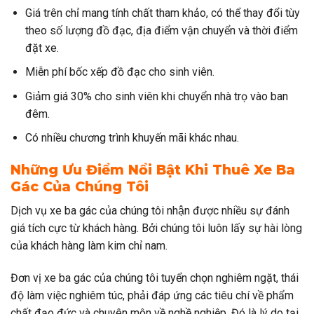
Giá trên chỉ mang tính chất tham khảo, có thể thay đổi tùy
theo số lượng đồ đạc, địa điểm vận chuyển và thời điểm
đặt xe.
Miễn phí bốc xếp đồ đạc cho sinh viên.
Giảm giá 30% cho sinh viên khi chuyển nhà trọ vào ban
đêm.
Có nhiều chương trình khuyến mãi khác nhau.
Những Ưu Điểm Nổi Bật Khi Thuê Xe Ba
Gác Của Chúng Tôi
Dịch vụ xe ba gác của chúng tôi nhận được nhiều sự đánh
giá tích cực từ khách hàng. Bởi chúng tôi luôn lấy sự hài lòng
của khách hàng làm kim chỉ nam.
Đơn vị xe ba gác của chúng tôi tuyển chọn nghiêm ngặt, thái
độ làm việc nghiêm túc, phải đáp ứng các tiêu chí về phẩm
chất đạo đức và chuyên môn về nghề nghiệp. Đó là lý do tại