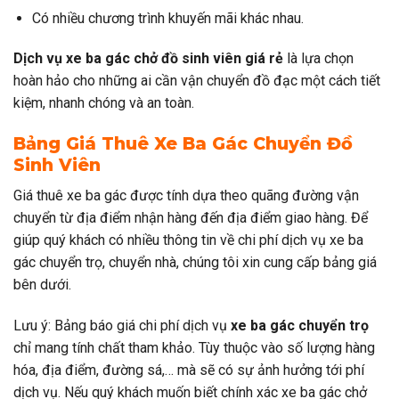
Có nhiều chương trình khuyến mãi khác nhau.
Dịch vụ xe ba gác chở đồ sinh viên giá rẻ
là lựa chọn
hoàn hảo cho những ai cần vận chuyển đồ đạc một cách tiết
kiệm, nhanh chóng và an toàn.
Bảng Giá Thuê Xe Ba Gác Chuyển Đồ
Sinh Viên
Giá thuê xe ba gác được tính dựa theo quãng đường vận
chuyển từ địa điểm nhận hàng đến địa điểm giao hàng. Để
giúp quý khách có nhiều thông tin về chi phí dịch vụ xe ba
gác chuyển trọ, chuyển nhà, chúng tôi xin cung cấp bảng giá
bên dưới.
Lưu ý: Bảng báo giá chi phí dịch vụ
xe ba gác
chuyển trọ
chỉ mang tính chất tham khảo. Tùy thuộc vào số lượng hàng
hóa, địa điểm, đường sá,… mà sẽ có sự ảnh hưởng tới phí
dịch vụ. Nếu quý khách muốn biết chính xác xe ba gác chở