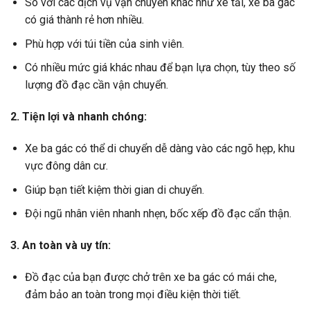
So với các dịch vụ vận chuyển khác như xe tải, xe ba gác
có giá thành rẻ hơn nhiều.
Phù hợp với túi tiền của sinh viên.
Có nhiều mức giá khác nhau để bạn lựa chọn, tùy theo số
lượng đồ đạc cần vận chuyển.
2. Tiện lợi và nhanh chóng:
Xe ba gác có thể di chuyển dễ dàng vào các ngõ hẹp, khu
vực đông dân cư.
Giúp bạn tiết kiệm thời gian di chuyển.
Đội ngũ nhân viên nhanh nhẹn, bốc xếp đồ đạc cẩn thận.
3. An toàn và uy tín:
Đồ đạc của bạn được chở trên xe ba gác có mái che,
đảm bảo an toàn trong mọi điều kiện thời tiết.