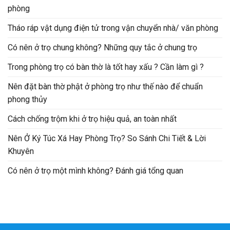
phòng
Tháo ráp vật dụng điện tử trong vận chuyển nhà/ văn phòng
Có nên ở trọ chung không? Những quy tắc ở chung trọ
Trong phòng trọ có bàn thờ là tốt hay xấu ? Cần làm gì ?
Nên đặt bàn thờ phật ở phòng trọ như thế nào để chuẩn
phong thủy
Cách chống trộm khi ở trọ hiệu quả, an toàn nhất
Nên Ở Ký Túc Xá Hay Phòng Trọ? So Sánh Chi Tiết & Lời
Khuyên
Có nên ở trọ một mình không? Đánh giá tổng quan