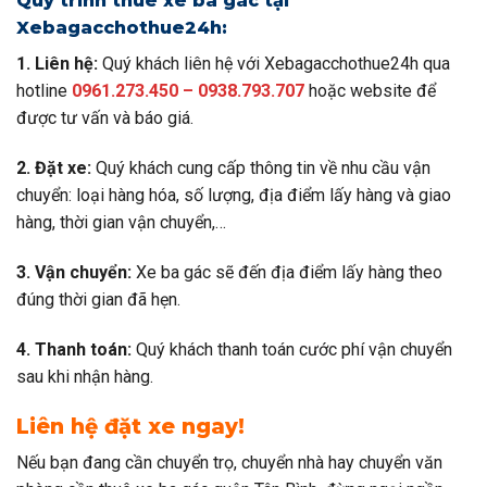
Quy trình thuê xe ba gác tại
Xebagacchothue24h:
1. Liên hệ:
Quý khách liên hệ với Xebagacchothue24h qua
hotline
0961.273.450 – 0938.793.707
hoặc website để
được tư vấn và báo giá.
2. Đặt xe:
Quý khách cung cấp thông tin về nhu cầu vận
chuyển: loại hàng hóa, số lượng, địa điểm lấy hàng và giao
hàng, thời gian vận chuyển,…
3. Vận chuyển:
Xe ba gác sẽ đến địa điểm lấy hàng theo
đúng thời gian đã hẹn.
4. Thanh toán:
Quý khách thanh toán cước phí vận chuyển
sau khi nhận hàng.
Liên hệ đặt xe ngay!
Nếu bạn đang cần chuyển trọ, chuyển nhà hay chuyển văn