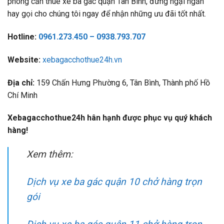
phòng cần thuê xe ba gác quận Tân Bình, đừng ngại ngần
hay gọi cho chúng tôi ngay để nhận những ưu đãi tốt nhất.
Hotline:
0961.273.450 – 0938.793.707
Website:
xebagacchothue24h.vn
Địa chỉ:
159 Chấn Hưng Phường 6, Tân Bình, Thành phố Hồ
Chí Minh
Xebagacchothue24h hân hạnh được phục vụ quý khách
hàng!
Xem thêm:
Dịch vụ xe ba gác quận 10 chở hàng trọn
gói