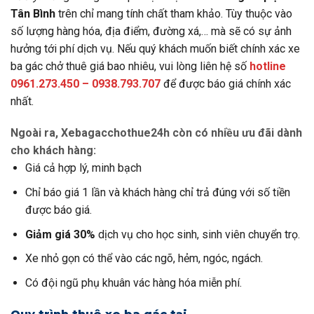
Tân Bình
trên chỉ mang tính chất tham khảo. Tùy thuộc vào
số lượng hàng hóa, địa điểm, đường xá,… mà sẽ có sự ảnh
hưởng tới phí dịch vụ. Nếu quý khách muốn biết chính xác xe
ba gác chở thuê giá bao nhiêu, vui lòng liên hệ số
hotline
0961.273.450 – 0938.793.707
để được báo giá chính xác
nhất.
Ngoài ra, Xebagacchothue24h còn có nhiều ưu đãi dành
cho khách hàng:
Giá cả hợp lý, minh bạch
Chỉ báo giá 1 lần và khách hàng chỉ trả đúng với số tiền
được báo giá.
Giảm giá 30%
dịch vụ cho học sinh, sinh viên chuyển trọ.
Xe nhỏ gọn có thể vào các ngõ, hẻm, ngóc, ngách.
Có đội ngũ phụ khuân vác hàng hóa miễn phí.