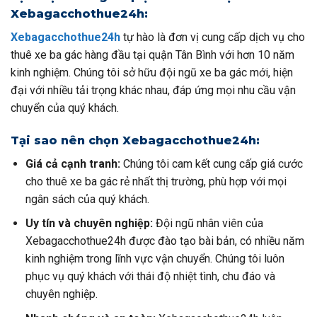
Xebagacchothue24h:
Xebagacchothue24h
tự hào là đơn vị cung cấp dịch vụ cho
thuê xe ba gác hàng đầu tại quận Tân Bình với hơn 10 năm
kinh nghiệm. Chúng tôi sở hữu đội ngũ xe ba gác mới, hiện
đại với nhiều tải trọng khác nhau, đáp ứng mọi nhu cầu vận
chuyển của quý khách.
Tại sao nên chọn Xebagacchothue24h:
Giá cả cạnh tranh:
Chúng tôi cam kết cung cấp giá cước
cho thuê xe ba gác rẻ nhất thị trường, phù hợp với mọi
ngân sách của quý khách.
Uy tín và chuyên nghiệp:
Đội ngũ nhân viên của
Xebagacchothue24h được đào tạo bài bản, có nhiều năm
kinh nghiệm trong lĩnh vực vận chuyển. Chúng tôi luôn
phục vụ quý khách với thái độ nhiệt tình, chu đáo và
chuyên nghiệp.