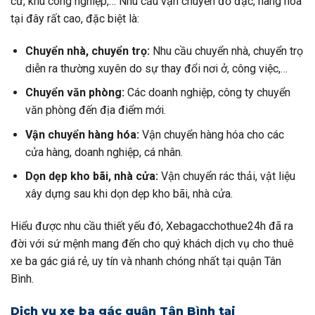
cư, khu công nghiệp,… Nhu cầu vận chuyển đồ đạc, hàng hóa
tại đây rất cao, đặc biệt là:
Chuyển nhà, chuyển trọ:
Nhu cầu chuyển nhà, chuyển trọ
diễn ra thường xuyên do sự thay đổi nơi ở, công việc,…
Chuyển văn phòng:
Các doanh nghiệp, công ty chuyển
văn phòng đến địa điểm mới.
Vận chuyển hàng hóa:
Vận chuyển hàng hóa cho các
cửa hàng, doanh nghiệp, cá nhân.
Dọn dẹp kho bãi, nhà cửa:
Vận chuyển rác thải, vật liệu
xây dựng sau khi dọn dẹp kho bãi, nhà cửa.
Hiểu được nhu cầu thiết yếu đó, Xebagacchothue24h đã ra
đời với sứ mệnh mang đến cho quý khách dịch vụ cho thuê
xe ba gác giá rẻ, uy tín và nhanh chóng nhất tại quận Tân
Bình.
Dịch vụ xe ba gác quận Tân Bình tại