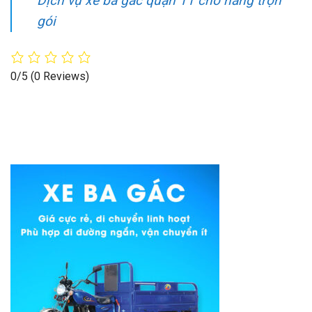
Dịch vụ xe ba gác quận 11 chở hàng trọn
gói
0/5
(0 Reviews)