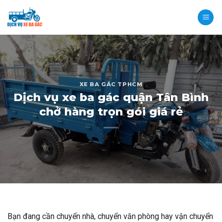
Skip
to
content
XE BA GÁC TPHCM
Dịch vụ xe ba gác quận Tân Bình
chở hàng trọn gói giá rẻ
Bạn đang cần chuyển nhà, chuyển văn phòng hay vận chuyển