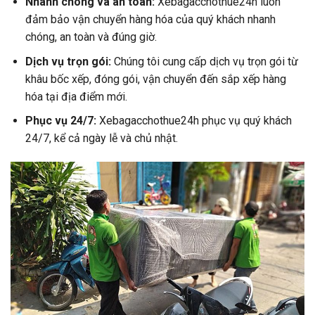
Nhanh chóng và an toàn:
Xebagacchothue24h luôn
đảm bảo vận chuyển hàng hóa của quý khách nhanh
chóng, an toàn và đúng giờ.
Dịch vụ trọn gói:
Chúng tôi cung cấp dịch vụ trọn gói từ
khâu bốc xếp, đóng gói, vận chuyển đến sắp xếp hàng
hóa tại địa điểm mới.
Phục vụ 24/7:
Xebagacchothue24h phục vụ quý khách
24/7, kể cả ngày lễ và chủ nhật.