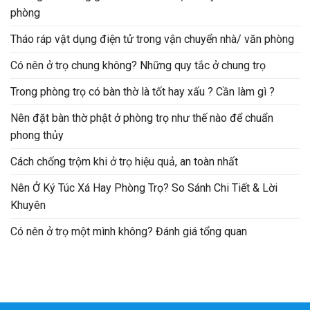
phòng
Tháo ráp vật dụng điện tử trong vận chuyển nhà/ văn phòng
Có nên ở trọ chung không? Những quy tắc ở chung trọ
Trong phòng trọ có bàn thờ là tốt hay xấu ? Cần làm gì ?
Nên đặt bàn thờ phật ở phòng trọ như thế nào để chuẩn
phong thủy
Cách chống trộm khi ở trọ hiệu quả, an toàn nhất
Nên Ở Ký Túc Xá Hay Phòng Trọ? So Sánh Chi Tiết & Lời
Khuyên
Có nên ở trọ một mình không? Đánh giá tổng quan