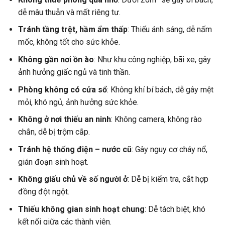
dễ mâu thuẫn và mất riêng tư.
Tránh tầng trệt, hầm ẩm thấp
: Thiếu ánh sáng, dễ nấm
mốc, không tốt cho sức khỏe.
Không gần nơi ồn ào
: Như khu công nghiệp, bãi xe, gây
ảnh hưởng giấc ngủ và tinh thần.
Phòng không có cửa sổ
: Không khí bí bách, dễ gây mệt
mỏi, khó ngủ, ảnh hưởng sức khỏe.
Không ở nơi thiếu an ninh
: Không camera, không rào
chắn, dễ bị trộm cắp.
Tránh hệ thống điện – nước cũ
: Gây nguy cơ cháy nổ,
gián đoạn sinh hoạt.
Không giấu chủ về số người ở
: Dễ bị kiểm tra, cắt hợp
đồng đột ngột.
Thiếu không gian sinh hoạt chung
: Dễ tách biệt, khó
kết nối giữa các thành viên.