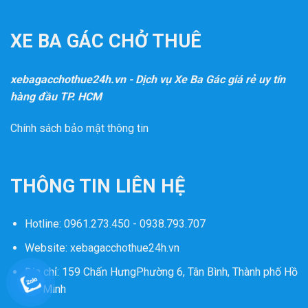
XE BA GÁC CHỞ THUÊ
xebagacchothue24h.vn - Dịch vụ Xe Ba Gác giá rẻ uy tín
hàng đầu TP. HCM
Chính sách bảo mật thông tin
THÔNG TIN LIÊN HỆ
Hotline:
0961.273.450 - 0938.793.707
Website:
xebagacchothue24h.vn
Địa chỉ: 159 Chấn HưngPhường 6, Tân Bình, Thành phố Hồ
Chí Minh