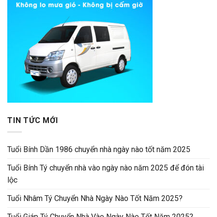
TIN TỨC MỚI
Tuổi Bính Dần 1986 chuyển nhà ngày nào tốt năm 2025
Tuổi Bính Tý chuyển nhà vào ngày nào năm 2025 để đón tài
lộc
Tuổi Nhâm Tý Chuyển Nhà Ngày Nào Tốt Năm 2025?
Tuổi Giáp Tý Chuyển Nhà Vào Ngày Nào Tốt Năm 2025?