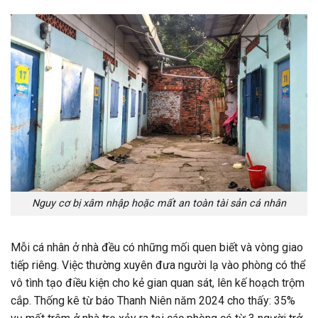
Nguy cơ bị xâm nhập hoặc mất an toàn tài sản cá nhân
Mỗi cá nhân ở nhà đều có những mối quen biết và vòng giao
tiếp riêng. Việc thường xuyên đưa người lạ vào phòng có thể
vô tình tạo điều kiện cho kẻ gian quan sát, lên kế hoạch trộm
cắp. Thống kê từ báo Thanh Niên năm 2024 cho thấy: 35%