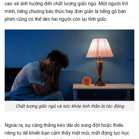
cao sẽ ảnh hưởng đến chất lượng giấc ngủ. Một người trở
mình, tiếng chuông báo thức hay đơn giản là tiếng gõ bàn
phím cũng có thể làm hai người còn lại tỉnh giấc.
Chất lượng giấc ngủ và sức khỏe tinh thần bị tác động
Ngoài ra, sự căng thẳng kéo dài do xung đột hoặc thiếu
riêng tư dễ khiến bạn cảm thấy mệt mỏi, mất động lực học