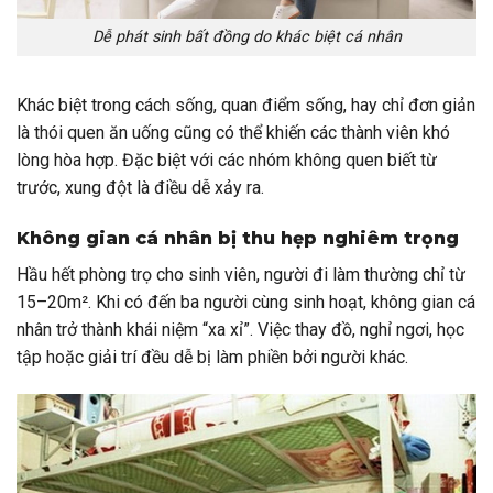
Dễ phát sinh bất đồng do khác biệt cá nhân
Khác biệt trong cách sống, quan điểm sống, hay chỉ đơn giản
là thói quen ăn uống cũng có thể khiến các thành viên khó
lòng hòa hợp. Đặc biệt với các nhóm không quen biết từ
trước, xung đột là điều dễ xảy ra.
Không gian cá nhân bị thu hẹp nghiêm trọng
Hầu hết phòng trọ cho sinh viên, người đi làm thường chỉ từ
15–20m². Khi có đến ba người cùng sinh hoạt, không gian cá
nhân trở thành khái niệm “xa xỉ”. Việc thay đồ, nghỉ ngơi, học
tập hoặc giải trí đều dễ bị làm phiền bởi người khác.