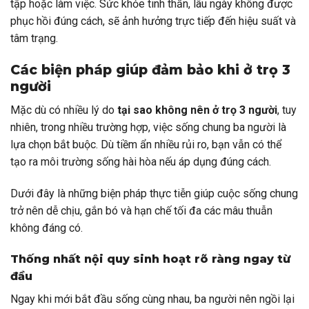
tập hoặc làm việc. Sức khỏe tinh thần, lâu ngày không được
phục hồi đúng cách, sẽ ảnh hưởng trực tiếp đến hiệu suất và
tâm trạng.
Các biện pháp giúp đảm bảo khi ở trọ 3
người
Mặc dù có nhiều lý do
tại sao không nên ở trọ 3 người
, tuy
nhiên, trong nhiều trường hợp, việc sống chung ba người là
lựa chọn bắt buộc. Dù tiềm ẩn nhiều rủi ro, bạn vẫn có thể
tạo ra môi trường sống hài hòa nếu áp dụng đúng cách.
Dưới đây là những biện pháp thực tiễn giúp cuộc sống chung
trở nên dễ chịu, gắn bó và hạn chế tối đa các mâu thuẫn
không đáng có.
Thống nhất nội quy sinh hoạt rõ ràng ngay từ
đầu
Ngay khi mới bắt đầu sống cùng nhau, ba người nên ngồi lại