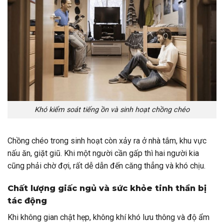
Khó kiểm soát tiếng ồn và sinh hoạt chồng chéo
Chồng chéo trong sinh hoạt còn xảy ra ở nhà tắm, khu vực
nấu ăn, giặt giũ. Khi một người cần gấp thì hai người kia
cũng phải chờ đợi, rất dễ dẫn đến căng thẳng và khó chịu.
Chất lượng giấc ngủ và sức khỏe tinh thần bị
tác động
Khi không gian chật hẹp, không khí khó lưu thông và độ ẩm