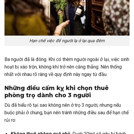
Hạn chế việc để người lạ ở lại qua đêm
Ba người đã là đông. Khi có thêm người ngoài ở lại, việc sinh
hoạt bị xáo trộn, không khí trở nên căng thẳng. Nên thống
nhất với nhau rõ ràng về quy định này ngay từ đầu.
Những điều cấm kỵ khi chọn thuê
phòng trọ dành cho 3 người
Dù đã hiểu rõ tại sao không nên ở trọ 3 người, nhưng nếu
buộc phải ở chung, bạn nên tránh những điều sau để hạn chế
rủi ro:
Không thuê phòng quá nhỏ
: Dưới 20m² sẽ gây bí bách,