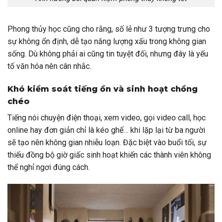
Phong thủy học cũng cho rằng, số lẻ như 3 tượng trưng cho
sự không ổn định, dễ tạo năng lượng xấu trong không gian
sống. Dù không phải ai cũng tin tuyệt đối, nhưng đây là yếu
tố văn hóa nên cân nhắc.
Khó kiểm soát tiếng ồn và sinh hoạt chồng
chéo
Tiếng nói chuyện điện thoại, xem video, gọi video call, học
online hay đơn giản chỉ là kéo ghế… khi lặp lại từ ba người
sẽ tạo nên không gian nhiễu loạn. Đặc biệt vào buổi tối, sự
thiếu đồng bộ giờ giấc sinh hoạt khiến các thành viên không
thể nghỉ ngơi đúng cách.