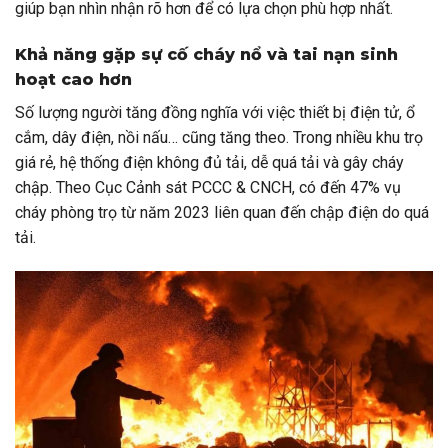
giúp bạn nhìn nhận rõ hơn để có lựa chọn phù hợp nhất.
Khả năng gặp sự cố cháy nổ và tai nạn sinh
hoạt cao hơn
Số lượng người tăng đồng nghĩa với việc thiết bị điện tử, ổ
cắm, dây điện, nồi nấu… cũng tăng theo. Trong nhiều khu trọ
giá rẻ, hệ thống điện không đủ tải, dễ quá tải và gây cháy
chập. Theo Cục Cảnh sát PCCC & CNCH, có đến 47% vụ
cháy phòng trọ từ năm 2023 liên quan đến chập điện do quá
tải.