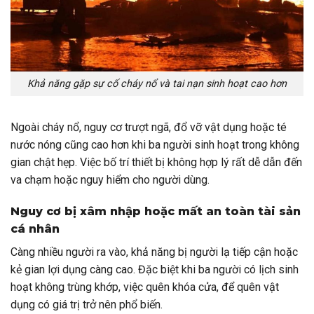
Khả năng gặp sự cố cháy nổ và tai nạn sinh hoạt cao hơn
Ngoài cháy nổ, nguy cơ trượt ngã, đổ vỡ vật dụng hoặc té
nước nóng cũng cao hơn khi ba người sinh hoạt trong không
gian chật hẹp. Việc bố trí thiết bị không hợp lý rất dễ dẫn đến
va chạm hoặc nguy hiểm cho người dùng.
Nguy cơ bị xâm nhập hoặc mất an toàn tài sản
cá nhân
Càng nhiều người ra vào, khả năng bị người lạ tiếp cận hoặc
kẻ gian lợi dụng càng cao. Đặc biệt khi ba người có lịch sinh
hoạt không trùng khớp, việc quên khóa cửa, để quên vật
dụng có giá trị trở nên phổ biến.