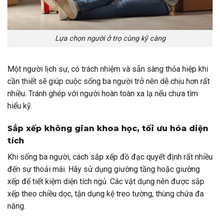
Lựa chọn người ở trọ cùng kỹ càng
Một người lịch sự, có trách nhiệm và sẵn sàng thỏa hiệp khi
cần thiết sẽ giúp cuộc sống ba người trở nên dễ chịu hơn rất
nhiều. Tránh ghép với người hoàn toàn xa lạ nếu chưa tìm
hiểu kỹ.
Sắp xếp không gian khoa học, tối ưu hóa diện
tích
Khi sống ba người, cách sắp xếp đồ đạc quyết định rất nhiều
đến sự thoải mái. Hãy sử dụng giường tầng hoặc giường
xếp để tiết kiệm diện tích ngủ. Các vật dụng nên được sắp
xếp theo chiều dọc, tận dụng kệ treo tường, thùng chứa đa
năng.