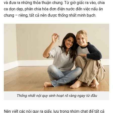
và đưa ra những thỏa thuận chung. Từ giờ giấc ra vào, chia
ca dọn dẹp, phân chia hóa đơn điện nước đến việc nấu ăn
chung – riêng, tất cả nên được thống nhất minh bạch.
Thống nhất nội quy sinh hoạt rõ ràng ngay từ đầu
Nên viết các nội quy ra giấy, lưu trong nhóm chat để tất cả