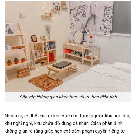
Sắp xếp không gian khoa học, tối ưu hóa diện tích
Ngoài ra, có thể chia rõ khu vực cho từng người: khu học tập,
khu nghỉ ngơi, khu chứa đồ dùng cá nhân. Cách phân định
không gian rõ ràng giúp hạn chế xâm phạm quyền riêng tư