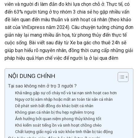
viên và người đi làm đắn đo khi lựa chọn chỗ ở. Thực tế, có
đến 63% người từng ở trọ nhóm 3 chia sẻ họ gặp nhiều vấn
đề liên quan đến mâu thuẫn và sinh hoạt cá nhân (theo khảo
sát của VnExpress năm 2024). Câu chuyện tưởng chừng đơn
giản này lại mang nhiều ẩn họa, từ phong thủy đến thực tế
cuộc sống. Bài viết sau đây từ Xe ba gác cho thuê 24h sẽ
giúp bạn hiểu rõ nguyên nhân, đồng thời cung cấp những giải
pháp hiệu quả.Hạn chế việc để người lạ ở lại qua đêm
NỘI DUNG CHÍNH
Tại sao không nên ở trọ 3 người ?
Khả năng gặp sự cố cháy nổ và tai nạn sinh hoạt cao hơn
Nguy cơ bị xâm nhập hoặc mất an toàn tài sản cá nhân
Dễ phát sinh bất đồng do khác biệt cá nhân
Không gian cá nhân bị thu hẹp nghiêm trọng
Ảnh hưởng bởi quan niệm phong thủy không tốt
Khó kiểm soát tiếng ồn và sinh hoạt chồng chéo
Chất lượng giấc ngủ và sức khỏe tinh thần bị tác động