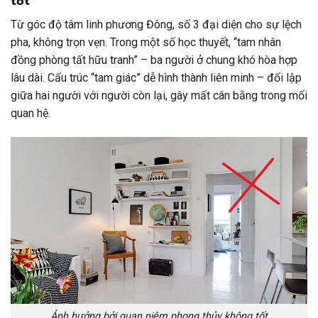
tốt
Từ góc độ tâm linh phương Đông, số 3 đại diện cho sự lệch
pha, không trọn vẹn. Trong một số học thuyết, “tam nhân
đồng phòng tất hữu tranh” – ba người ở chung khó hòa hợp
lâu dài. Cấu trúc “tam giác” dễ hình thành liên minh – đối lập
giữa hai người với người còn lại, gây mất cân bằng trong mối
quan hệ.
Ảnh hưởng bởi quan niệm phong thủy không tốt