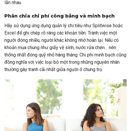
lẫn nhau.
Phân chia chi phí công bằng và minh bạch
Hãy sử dụng ứng dụng quản lý chi tiêu như Splitwise hoặc
Excel để ghi chép rõ ràng các khoản tiền. Tránh việc một
người đóng nhiều, người khác không nhớ hoàn lại. Nếu có
khoản mua chung như giấy vệ sinh, nước rửa chén… nên
thống nhất đóng quỹ nhỏ hàng tháng. Chi phí minh bạch cũng
đồng nghĩa với việc loại bỏ một trong những nguyên nhân
thường gây tranh cãi nhất giữa người ở chung trọ.