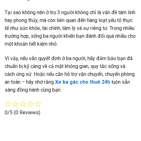
Tại sao không nên ở trọ 3 người không chỉ là vấn đề tâm linh
hay phong thủy, mà còn liên quan đến hàng loạt yếu tố thực
tế như sức khỏe, tài chính, tâm lý và sự riêng tư. Trong nhiều
trường hợp, sống ba người khiến bạn đánh đổi quá nhiều cho
một khoản tiết kiệm nhỏ.
Vì vậy, nếu vẫn quyết định ở ba người, hãy đảm bảo bạn đã
chuẩn bị kỹ càng về cả mặt không gian, quy tắc sống và
cách ứng xử. Hoặc nếu cần hỗ trợ vận chuyển, chuyển phòng
an toàn – hãy nhớ rằng
Xe ba gác cho thuê 24h
luôn sẵn
sàng đồng hành cùng bạn.
0/5
(0 Reviews)