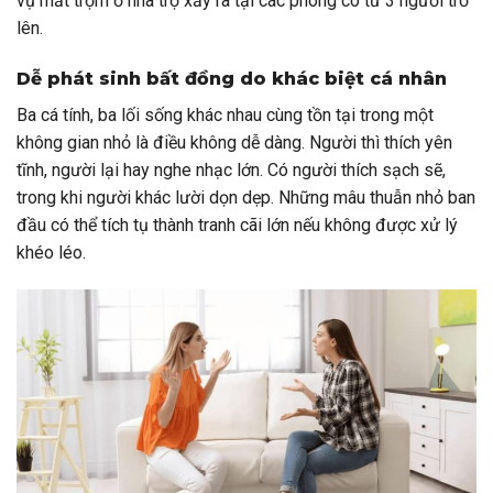
vụ mất trộm ở nhà trọ xảy ra tại các phòng có từ 3 người trở
lên.
Dễ phát sinh bất đồng do khác biệt cá nhân
Ba cá tính, ba lối sống khác nhau cùng tồn tại trong một
không gian nhỏ là điều không dễ dàng. Người thì thích yên
tĩnh, người lại hay nghe nhạc lớn. Có người thích sạch sẽ,
trong khi người khác lười dọn dẹp. Những mâu thuẫn nhỏ ban
đầu có thể tích tụ thành tranh cãi lớn nếu không được xử lý
khéo léo.