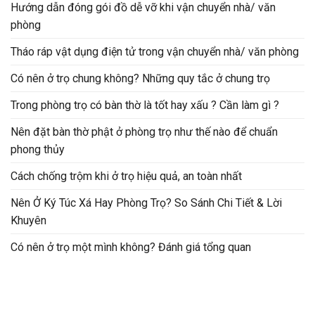
Hướng dẫn đóng gói đồ dễ vỡ khi vận chuyển nhà/ văn
phòng
Tháo ráp vật dụng điện tử trong vận chuyển nhà/ văn phòng
Có nên ở trọ chung không? Những quy tắc ở chung trọ
Trong phòng trọ có bàn thờ là tốt hay xấu ? Cần làm gì ?
Nên đặt bàn thờ phật ở phòng trọ như thế nào để chuẩn
phong thủy
Cách chống trộm khi ở trọ hiệu quả, an toàn nhất
Nên Ở Ký Túc Xá Hay Phòng Trọ? So Sánh Chi Tiết & Lời
Khuyên
Có nên ở trọ một mình không? Đánh giá tổng quan