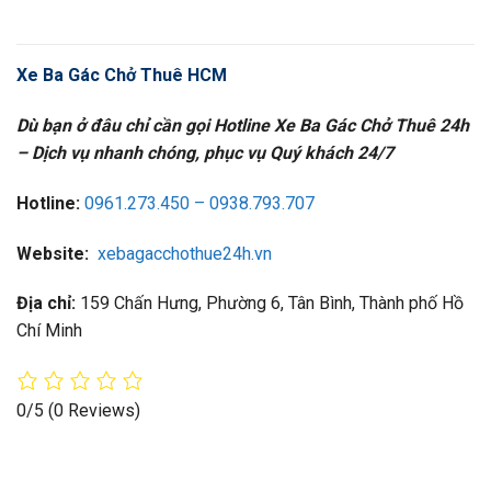
Xe Ba Gác Chở Thuê HCM
Dù bạn ở đâu chỉ cần gọi Hotline Xe Ba Gác Chở Thuê 24h
– Dịch vụ nhanh chóng, phục vụ Quý khách 24/7
Hotline:
0961.273.450 – 0938.793.707
Website:
xebagacchothue24h.vn
Địa chỉ:
159 Chấn Hưng, Phường 6, Tân Bình, Thành phố Hồ
Chí Minh
0/5
(0 Reviews)