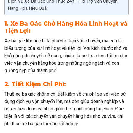
Dịch Vụ Xe Ba Gác Chở Thuê 24h – Hỗ Trợ Vận Chuyển
Hàng Hóa Hiệu Quả:
1. Xe Ba Gác Chở Hàng Hóa Linh Hoạt và
Tiện Lợi:
Xe ba gác không chỉ là phương tiện vận chuyển, mà còn là
biểu tượng của sự linh hoạt và tiện lợi. Với kích thước nhỏ và
khả năng di chuyển dễ dàng, chúng là sự lựa chọn tối ưu cho
việc vận chuyển hàng hóa trong những ngõ ngách và con
đường hẹp của thành phố.
2. Tiết Kiệm Chi Phí:
Thuê xe ba gác không chỉ tiết kiệm về chi phí so với việc sử
dụng dịch vụ vận chuyển lớn, mà còn giúp doanh nghiệp và
người tiêu dùng cá nhân giảm bớt gánh nặng tài chính. Đặc
biệt là với các chuyến vận chuyển hàng hóa nhỏ và vừa, chi
phí thuê xe ba gác thường rất hợp lý.