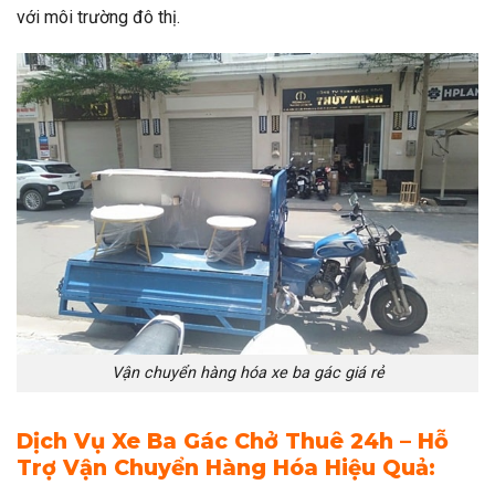
với môi trường đô thị.
Vận chuyển hàng hóa xe ba gác giá rẻ
Dịch Vụ Xe Ba Gác Chở Thuê 24h – Hỗ
Trợ Vận Chuyển Hàng Hóa Hiệu Quả: