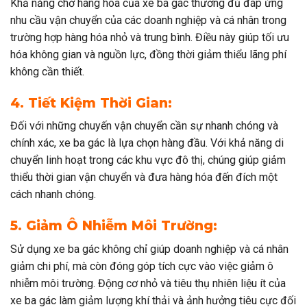
Khả năng chở hàng hóa của xe ba gác thường đủ đáp ứng
nhu cầu vận chuyển của các doanh nghiệp và cá nhân trong
trường hợp hàng hóa nhỏ và trung bình. Điều này giúp tối ưu
hóa không gian và nguồn lực, đồng thời giảm thiểu lãng phí
không cần thiết.
4. Tiết Kiệm Thời Gian:
Đối với những chuyến vận chuyển cần sự nhanh chóng và
chính xác, xe ba gác là lựa chọn hàng đầu. Với khả năng di
chuyển linh hoạt trong các khu vực đô thị, chúng giúp giảm
thiểu thời gian vận chuyển và đưa hàng hóa đến đích một
cách nhanh chóng.
5. Giảm Ô Nhiễm Môi Trường:
Sử dụng xe ba gác không chỉ giúp doanh nghiệp và cá nhân
giảm chi phí, mà còn đóng góp tích cực vào việc giảm ô
nhiễm môi trường. Động cơ nhỏ và tiêu thụ nhiên liệu ít của
xe ba gác làm giảm lượng khí thải và ảnh hưởng tiêu cực đối