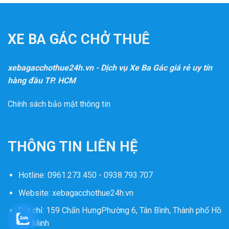
XE BA GÁC CHỞ THUÊ
xebagacchothue24h.vn - Dịch vụ Xe Ba Gác giá rẻ uy tín
hàng đầu TP. HCM
Chính sách bảo mật thông tin
THÔNG TIN LIÊN HỆ
Hotline:
0961.273.450 - 0938.793.707
Website:
xebagacchothue24h.vn
Địa chỉ: 159 Chấn HưngPhường 6, Tân Bình, Thành phố Hồ
Chí Minh