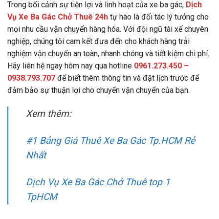
Trong bối cảnh sự tiện lợi và linh hoạt của xe ba gác,
Dịch
Vụ Xe Ba Gác Chở Thuê 24h
tự hào là đối tác lý tưởng cho
mọi nhu cầu vận chuyển hàng hóa. Với đội ngũ tài xế chuyên
nghiệp, chúng tôi cam kết đưa đến cho khách hàng trải
nghiệm vận chuyển an toàn, nhanh chóng và tiết kiệm chi phí.
Hãy liên hệ ngay hôm nay qua hotline
0961.273.450 –
0938.793.707
để biết thêm thông tin và đặt lịch trước để
đảm bảo sự thuận lợi cho chuyến vận chuyển của bạn.
Xem thêm:
#1 Bảng Giá Thuê Xe Ba Gác Tp.HCM Rẻ
Nhất
Dịch Vụ Xe Ba Gác Chở Thuê top 1
TpHCM