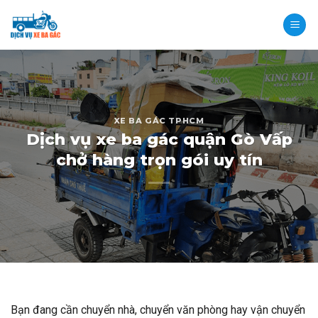
Skip
to
content
XE BA GÁC TPHCM
Dịch vụ xe ba gác quận Gò Vấp
chở hàng trọn gói uy tín
Bạn đang cần chuyển nhà, chuyển văn phòng hay vận chuyển