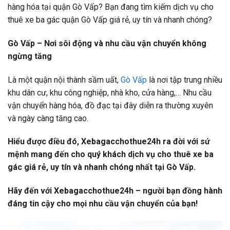
hàng hóa tại quận Gò Vấp? Bạn đang tìm kiếm dịch vụ cho
thuê xe ba gác quận Gò Vấp giá rẻ, uy tín và nhanh chóng?
Gò Vấp – Nơi sôi động và nhu cầu vận chuyển không
ngừng tăng
Là một quận nội thành sầm uất,
Gò Vấp
là nơi tập trung nhiều
khu dân cư, khu công nghiệp, nhà kho, cửa hàng,… Nhu cầu
vận chuyển hàng hóa, đồ đạc tại đây diễn ra thường xuyên
và ngày càng tăng cao.
Hiểu được điều đó, Xebagacchothue24h ra đời với sứ
mệnh mang đến cho quý khách dịch vụ cho thuê xe ba
gác giá rẻ, uy tín và nhanh chóng nhất tại Gò Vấp.
Hãy đến với Xebagacchothue24h – người bạn đồng hành
đáng tin cậy cho mọi nhu cầu vận chuyển của bạn!