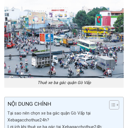
Thuê xe ba gác quận Gò Vấp
NỘI DUNG CHÍNH
Tại sao nên chọn xe ba gác quận Gò Vấp tại
Xebagacchothue24h?
Lợi ích khi thuê xe ba gác tại Xebagacchothue24h: