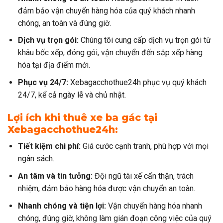
đảm bảo vận chuyển hàng hóa của quý khách nhanh
chóng, an toàn và đúng giờ.
Dịch vụ trọn gói:
Chúng tôi cung cấp dịch vụ trọn gói từ
khâu bốc xếp, đóng gói, vận chuyển đến sắp xếp hàng
hóa tại địa điểm mới.
Phục vụ 24/7:
Xebagacchothue24h phục vụ quý khách
24/7, kể cả ngày lễ và chủ nhật.
Lợi ích khi thuê xe ba gác tại
Xebagacchothue24h:
Tiết kiệm chi phí:
Giá cước cạnh tranh, phù hợp với mọi
ngân sách.
An tâm và tin tưởng:
Đội ngũ tài xế cẩn thận, trách
nhiệm, đảm bảo hàng hóa được vận chuyển an toàn.
Nhanh chóng và tiện lợi:
Vận chuyển hàng hóa nhanh
chóng, đúng giờ, không làm gián đoạn công việc của quý