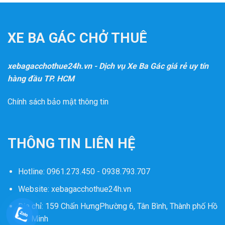
XE BA GÁC CHỞ THUÊ
xebagacchothue24h.vn - Dịch vụ Xe Ba Gác giá rẻ uy tín
hàng đầu TP. HCM
Chính sách bảo mật thông tin
THÔNG TIN LIÊN HỆ
Hotline:
0961.273.450 - 0938.793.707
Website:
xebagacchothue24h.vn
Địa chỉ: 159 Chấn HưngPhường 6, Tân Bình, Thành phố Hồ
Chí Minh