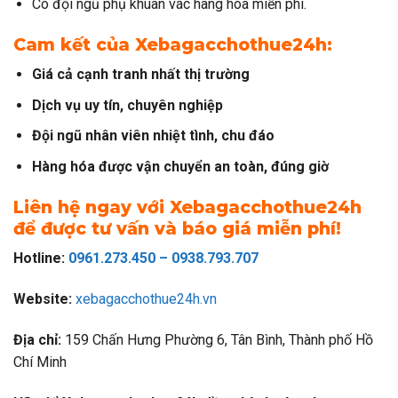
Có đội ngũ phụ khuân vác hàng hóa miễn phí.
Cam kết của Xebagacchothue24h:
Giá cả cạnh tranh nhất thị trường
Dịch vụ uy tín, chuyên nghiệp
Đội ngũ nhân viên nhiệt tình, chu đáo
Hàng hóa được vận chuyển an toàn, đúng giờ
Liên hệ ngay với Xebagacchothue24h
để được tư vấn và báo giá miễn phí!
Hotline:
0961.273.450 – 0938.793.707
Website:
xebagacchothue24h.vn
Địa chỉ:
159 Chấn Hưng Phường 6, Tân Bình, Thành phố Hồ
Chí Minh