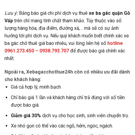
Lưu ý:
Bảng báo giá chi phí dịch vụ thuê
xe ba gác quận Gò
Vấp
trên chỉ mang tính chất tham khảo. Tùy thuộc vào số
lượng hàng hóa, địa điểm, đường xá,… mà sẽ có sự ảnh
hưởng tới phí dịch vụ. Nếu quý khách muốn biết chính xác xe
ba gác chở thuê giá bao nhiêu, vui lòng liên hệ số
hotline
0961.273.450 – 0938.793.707
để được báo giá chính xác
nhất.
Ngoài ra, Xebagacchothue24h còn có nhiều ưu đãi dành
cho khách hàng:
Giá cả hợp lý, minh bạch
Chỉ báo giá 1 lần và khách hàng chỉ trả đúng với số tiền
được báo giá.
Giảm giá 30%
dịch vụ cho học sinh, sinh viên chuyển trọ.
Xe nhỏ gọn có thể vào các ngõ, hẻm, ngóc, ngách.