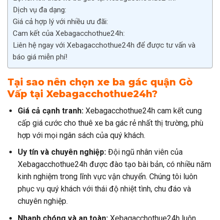
Dịch vụ đa dạng:
Giá cả hợp lý với nhiều ưu đãi:
Cam kết của Xebagacchothue24h:
Liên hệ ngay với Xebagacchothue24h để được tư vấn và
báo giá miễn phí!
Tại sao nên chọn xe ba gác quận Gò
Vấp tại Xebagacchothue24h?
Giá cả cạnh tranh:
Xebagacchothue24h cam kết cung
cấp giá cước cho thuê xe ba gác rẻ nhất thị trường, phù
hợp với mọi ngân sách của quý khách.
Uy tín và chuyên nghiệp:
Đội ngũ nhân viên của
Xebagacchothue24h được đào tạo bài bản, có nhiều năm
kinh nghiệm trong lĩnh vực vận chuyển. Chúng tôi luôn
phục vụ quý khách với thái độ nhiệt tình, chu đáo và
chuyên nghiệp.
Nhanh chóng và an toàn:
Xebagacchothue24h luôn