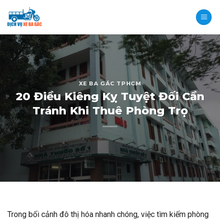
Skip
to
content
XE BA GÁC TPHCM
20 Điều Kiêng Kỵ Tuyệt Đối Cần
Tránh Khi Thuê Phòng Trọ
Trong bối cảnh đô thị hóa nhanh chóng, việc tìm kiếm phòng