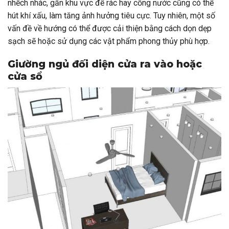
nhếch nhác, gần khu vực để rác hay cống nước cũng có thể
hút khí xấu, làm tăng ảnh hưởng tiêu cực. Tuy nhiên, một số
vấn đề về hướng có thể được cải thiện bằng cách dọn dẹp
sạch sẽ hoặc sử dụng các vật phẩm phong thủy phù hợp.
Giường ngủ đối diện cửa ra vào hoặc
cửa sổ