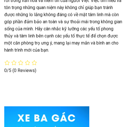
rời trong văn hóa và niềm tin của người Việt. Việc tìm hiểu và
tôn trọng những quan niệm này không chỉ giúp bạn tránh
được những lo lắng không đáng có về mặt tâm linh mà còn
góp phần đảm bảo an toàn và sự thoải mái trong không gian
sống của mình. Hãy cân nhắc kỹ lưỡng các yếu tố phong
thủy và tâm linh bên cạnh các yếu tố thực tế để chọn được
một căn phòng trọ ưng ý, mang lại may mắn và bình an cho
hành trình mới của bạn.
0/5
(0 Reviews)