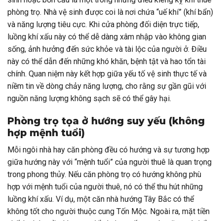
phòng trọ. Nhà vệ sinh được coi là nơi chứa “uế khí” (khí bẩn)
và năng lượng tiêu cực. Khi cửa phòng đối diện trực tiếp,
luồng khí xấu này có thể dễ dàng xâm nhập vào không gian
sống, ảnh hưởng đến sức khỏe và tài lộc của người ở. Điều
này có thể dẫn đến những khó khăn, bệnh tật và hao tổn tài
chính. Quan niệm này kết hợp giữa yếu tố vệ sinh thực tế và
niềm tin về dòng chảy năng lượng, cho rằng sự gần gũi với
nguồn năng lượng không sạch sẽ có thể gây hại.
Phòng trọ tọa ở hướng suy yếu (không
hợp mệnh tuổi)
Mỗi ngôi nhà hay căn phòng đều có hướng và sự tương hợp
giữa hướng này với “mệnh tuổi” của người thuê là quan trọng
trong phong thủy. Nếu căn phòng trọ có hướng không phù
hợp với mệnh tuổi của người thuê, nó có thể thu hút những
luồng khí xấu. Ví dụ, một căn nhà hướng Tây Bắc có thể
không tốt cho người thuộc cung Tốn Mộc. Ngoài ra, mặt tiền