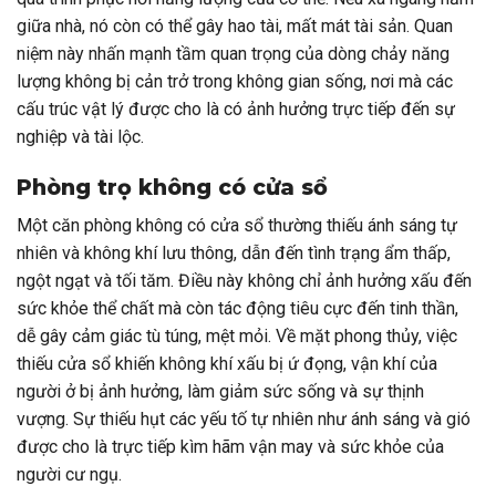
giữa nhà, nó còn có thể gây hao tài, mất mát tài sản. Quan
niệm này nhấn mạnh tầm quan trọng của dòng chảy năng
lượng không bị cản trở trong không gian sống, nơi mà các
cấu trúc vật lý được cho là có ảnh hưởng trực tiếp đến sự
nghiệp và tài lộc.
Phòng trọ không có cửa sổ
Một căn phòng không có cửa sổ thường thiếu ánh sáng tự
nhiên và không khí lưu thông, dẫn đến tình trạng ẩm thấp,
ngột ngạt và tối tăm. Điều này không chỉ ảnh hưởng xấu đến
sức khỏe thể chất mà còn tác động tiêu cực đến tinh thần,
dễ gây cảm giác tù túng, mệt mỏi. Về mặt phong thủy, việc
thiếu cửa sổ khiến không khí xấu bị ứ đọng, vận khí của
người ở bị ảnh hưởng, làm giảm sức sống và sự thịnh
vượng. Sự thiếu hụt các yếu tố tự nhiên như ánh sáng và gió
được cho là trực tiếp kìm hãm vận may và sức khỏe của
người cư ngụ.