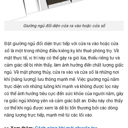
Giường ngủ đối diện cửa ra vào hoặc cửa sổ
Đặt giường ngủ đối diện trực tiếp với cửa ra vào hoặc cửa
sổ là một trong những điều kiêng kỵ khi thuê phòng trọ. Về
mặt thực tế, vị trí này có thể gây ra gió lùa, thiếu riêng tư và
cảm giác dễ bị nhìn thấy, làm ảnh hưởng đến chất lượng giấc
ngủ. Về mặt phong thủy, cửa ra vào và cửa sổ là những nơi
khí (năng lượng) lưu thông mạnh mẽ. Việc giường ngủ nằm
trực diện với những luồng khí mạnh và không được lọc này
có thể ảnh hưởng tiêu cực đến sức khỏe của người nằm, gây
ra giấc ngủ không yên và cảm giác bất an. Điều này cho thấy
cơ thể khi ngủ được xem là dễ bị tổn thương bởi các dòng
năng lượng trực tiếp, mạnh mẽ từ các lối vào.