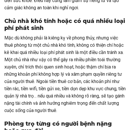
đến sức khỏe. Điều này cũng làm giảm sự riêng tư và tạo
cảm giác không an toàn khi nghỉ ngơi.
Chủ nhà khó tính hoặc có quá nhiều loại
phí phát sinh
Mặc dù không phải là kiêng kỵ về phong thủy, nhưng việc
thuê phòng từ một chủ nhà khó tính, không có thiện chí hoặc
kê khai quá nhiều loại phí phát sinh là một điều cần tránh xa.
Một chủ nhà như vậy có thể gây ra nhiều phiền toái thường
xuyên, chỉ trích thói quen sinh hoạt, hoặc thậm chí bịa ra
những khoản phí không hợp lý và xâm phạm quyền riêng tư
của người thuê. Ngoài tiền thuê cơ bản, các khoản phí như
tiền rác, tiền wifi, tiền gửi xe, tiền dọn dẹp khu vực chung, tiền
quản lý nhà trọ… nếu quá nhiều và không rõ ràng, sẽ tạo gánh
nặng tài chính và ảnh hưởng nghiêm trọng đến chất lượng
cuộc sống của người thuê.
Phòng trọ từng có người bệnh nặng