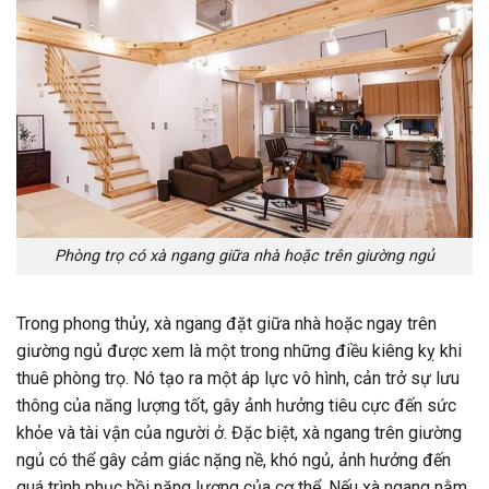
Phòng trọ có xà ngang giữa nhà hoặc trên giường ngủ
Trong phong thủy, xà ngang đặt giữa nhà hoặc ngay trên
giường ngủ được xem là một trong những điều kiêng kỵ khi
thuê phòng trọ. Nó tạo ra một áp lực vô hình, cản trở sự lưu
thông của năng lượng tốt, gây ảnh hưởng tiêu cực đến sức
khỏe và tài vận của người ở. Đặc biệt, xà ngang trên giường
ngủ có thể gây cảm giác nặng nề, khó ngủ, ảnh hưởng đến
quá trình phục hồi năng lượng của cơ thể. Nếu xà ngang nằm