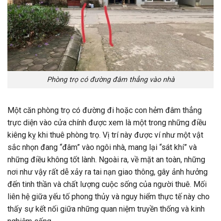
Phòng trọ có đường đâm thẳng vào nhà
Một căn phòng trọ có đường đi hoặc con hẻm đâm thẳng
trực diện vào cửa chính được xem là một trong những điều
kiêng kỵ khi thuê phòng trọ. Vị trí này được ví như một vật
sắc nhọn đang “đâm” vào ngôi nhà, mang lại “sát khí” và
những điều không tốt lành. Ngoài ra, về mặt an toàn, những
nơi như vậy rất dễ xảy ra tai nạn giao thông, gây ảnh hưởng
đến tinh thần và chất lượng cuộc sống của người thuê. Mối
liên hệ giữa yếu tố phong thủy và nguy hiểm thực tế này cho
thấy sự kết nối giữa những quan niệm truyền thống và kinh