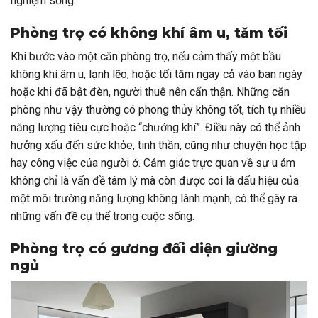
nghiệm sống.
Phòng trọ có không khí âm u, tăm tối
Khi bước vào một căn phòng trọ, nếu cảm thấy một bầu
không khí âm u, lạnh lẽo, hoặc tối tăm ngay cả vào ban ngày
hoặc khi đã bật đèn, người thuê nên cẩn thận. Những căn
phòng như vậy thường có phong thủy không tốt, tích tụ nhiều
năng lượng tiêu cực hoặc “chướng khí”. Điều này có thể ảnh
hưởng xấu đến sức khỏe, tinh thần, cũng như chuyện học tập
hay công việc của người ở. Cảm giác trực quan về sự u ám
không chỉ là vấn đề tâm lý mà còn được coi là dấu hiệu của
một môi trường năng lượng không lành mạnh, có thể gây ra
những vấn đề cụ thể trong cuộc sống.
Phòng trọ có gương đối diện giường
ngủ