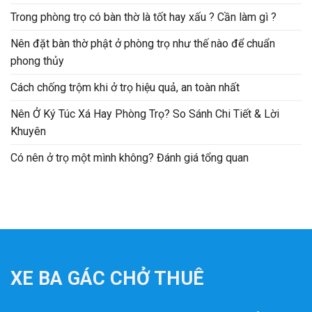
Trong phòng trọ có bàn thờ là tốt hay xấu ? Cần làm gì ?
Nên đặt bàn thờ phật ở phòng trọ như thế nào để chuẩn
phong thủy
Cách chống trộm khi ở trọ hiệu quả, an toàn nhất
Nên Ở Ký Túc Xá Hay Phòng Trọ? So Sánh Chi Tiết & Lời
Khuyên
Có nên ở trọ một mình không? Đánh giá tổng quan
XE BA GÁC CHỞ THUÊ