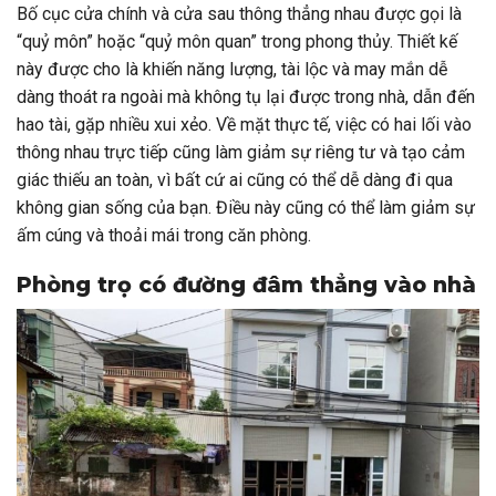
Bố cục cửa chính và cửa sau thông thẳng nhau được gọi là
“quỷ môn” hoặc “quỷ môn quan” trong phong thủy. Thiết kế
này được cho là khiến năng lượng, tài lộc và may mắn dễ
dàng thoát ra ngoài mà không tụ lại được trong nhà, dẫn đến
hao tài, gặp nhiều xui xẻo. Về mặt thực tế, việc có hai lối vào
thông nhau trực tiếp cũng làm giảm sự riêng tư và tạo cảm
giác thiếu an toàn, vì bất cứ ai cũng có thể dễ dàng đi qua
không gian sống của bạn. Điều này cũng có thể làm giảm sự
ấm cúng và thoải mái trong căn phòng.
Phòng trọ có đường đâm thẳng vào nhà