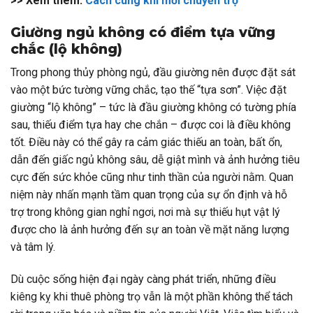
>> Xem thêm:
Cách cúng khi mới chuyển trọ
Giường ngủ không có điểm tựa vững
chắc (lộ không)
Trong phong thủy phòng ngủ, đầu giường nên được đặt sát
vào một bức tường vững chắc, tạo thế “tựa sơn”. Việc đặt
giường “lộ không” – tức là đầu giường không có tường phía
sau, thiếu điểm tựa hay che chắn – được coi là điều không
tốt. Điều này có thể gây ra cảm giác thiếu an toàn, bất ổn,
dẫn đến giấc ngủ không sâu, dễ giật mình và ảnh hưởng tiêu
cực đến sức khỏe cũng như tinh thần của người nằm. Quan
niệm này nhấn mạnh tầm quan trọng của sự ổn định và hỗ
trợ trong không gian nghỉ ngơi, nơi mà sự thiếu hụt vật lý
được cho là ảnh hưởng đến sự an toàn về mặt năng lượng
và tâm lý.
Dù cuộc sống hiện đại ngày càng phát triển, những điều
kiêng kỵ khi thuê phòng trọ vẫn là một phần không thể tách