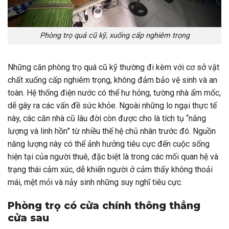
Phòng trọ quá cũ kỹ, xuống cấp nghiêm trọng
Những căn phòng trọ quá cũ kỹ thường đi kèm với cơ sở vật
chất xuống cấp nghiêm trọng, không đảm bảo vệ sinh và an
toàn. Hệ thống điện nước có thể hư hỏng, tường nhà ẩm mốc,
dễ gây ra các vấn đề sức khỏe. Ngoài những lo ngại thực tế
này, các căn nhà cũ lâu đời còn được cho là tích tụ “năng
lượng và linh hồn” từ nhiều thế hệ chủ nhân trước đó. Nguồn
năng lượng này có thể ảnh hưởng tiêu cực đến cuộc sống
hiện tại của người thuê, đặc biệt là trong các mối quan hệ và
trạng thái cảm xúc, dễ khiến người ở cảm thấy không thoải
mái, mệt mỏi và nảy sinh những suy nghĩ tiêu cực.
Phòng trọ có cửa chính thông thẳng
cửa sau