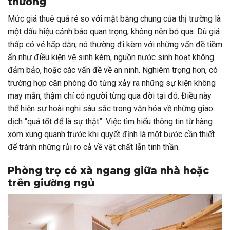
thường
Mức giá thuê quá rẻ so với mặt bằng chung của thị trường là
một dấu hiệu cảnh báo quan trọng, không nên bỏ qua. Dù giá
thấp có vẻ hấp dẫn, nó thường đi kèm với những vấn đề tiềm
ẩn như điều kiện vệ sinh kém, nguồn nước sinh hoạt không
đảm bảo, hoặc các vấn đề về an ninh. Nghiêm trọng hơn, có
trường hợp căn phòng đó từng xảy ra những sự kiện không
may mắn, thậm chí có người từng qua đời tại đó. Điều này
thể hiện sự hoài nghi sâu sắc trong văn hóa về những giao
dịch “quá tốt để là sự thật”. Việc tìm hiểu thông tin từ hàng
xóm xung quanh trước khi quyết định là một bước cần thiết
để tránh những rủi ro cả về vật chất lẫn tinh thần.
Phòng trọ có xà ngang giữa nhà hoặc
trên giường ngủ