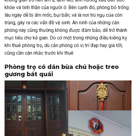
khỏe và tinh thần của người ở. Bên cạnh đó, phòng bỏ trống
lâu ngày dễ bị ẩm mốc, bụi bẩn, và là nơi trú ngụ của côn
trùng, gây ra các vấn đề vệ sinh. An ninh của những căn
phòng này cũng thường không được đảm bảo, dễ trở thành
mục tiêu cho kẻ gian. Do có một trong những điều kiêng kỵ
khi thuê phòng trọ, dù căn phòng có vị trí đẹp hay giá tốt,
cũng cần cân nhắc trước khi thuê.
Phòng trọ có dán bùa chú hoặc treo
gương bát quái