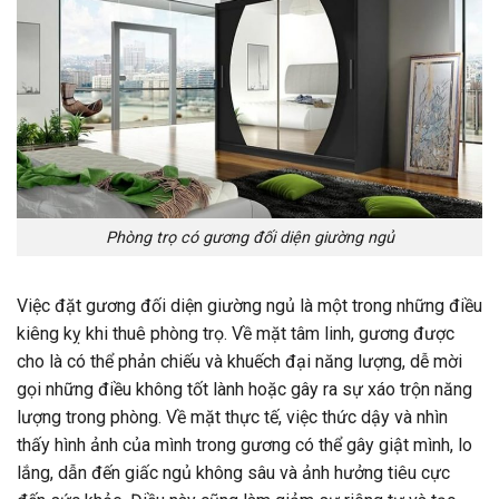
Phòng trọ có gương đối diện giường ngủ
Việc đặt gương đối diện giường ngủ là một trong những điều
kiêng kỵ khi thuê phòng trọ. Về mặt tâm linh, gương được
cho là có thể phản chiếu và khuếch đại năng lượng, dễ mời
gọi những điều không tốt lành hoặc gây ra sự xáo trộn năng
lượng trong phòng. Về mặt thực tế, việc thức dậy và nhìn
thấy hình ảnh của mình trong gương có thể gây giật mình, lo
lắng, dẫn đến giấc ngủ không sâu và ảnh hưởng tiêu cực